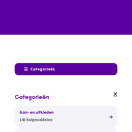
Categorieën
Categorieën
Aan- en uitkleden
143 hulpmiddelen