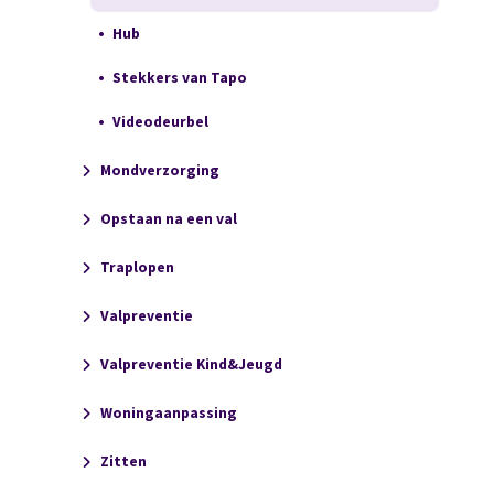
Hub
Stekkers van Tapo
Videodeurbel
Mondverzorging
Opstaan na een val
Traplopen
Valpreventie
Valpreventie Kind&Jeugd
Woningaanpassing
Zitten