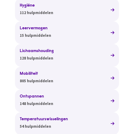
Hygiëne
112 hulpmiddelen
Leervermogen
15 hulpmiddelen
Lichaamshouding
128 hulpmiddelen
Mobiliteit
805 hulpmiddelen
Ontspannen
148 hulpmiddelen
Temperatuurswisselingen
54 hulpmiddelen