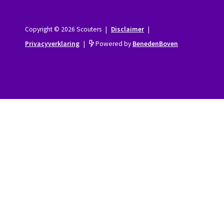
Copyright © 2026 Scouters
|
Disclaimer
|
Privacyverklaring
|
Powered by
BenedenBoven