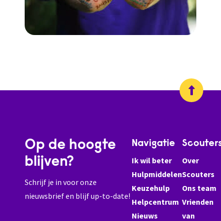
Op de hoogte
Navigatie
Scouter
blijven?
Ik wil beter
Over
Hulpmiddelen
Scouters
Schrijf je in voor onze
Keuzehulp
Ons team
nieuwsbrief en blijf up-to-date!
Helpcentrum
Vrienden
Nieuws
van