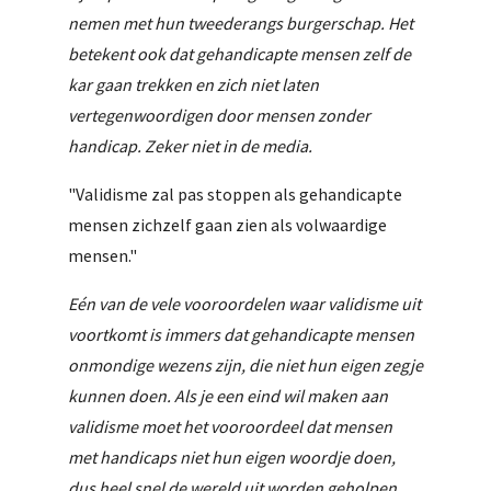
nemen met hun tweederangs burgerschap. Het
betekent ook dat gehandicapte mensen zelf de
kar gaan trekken en zich niet laten
vertegenwoordigen door mensen zonder
handicap. Zeker niet in de media.
"Validisme zal pas stoppen als gehandicapte
mensen zichzelf gaan zien als volwaardige
mensen."
Eén van de vele vooroordelen waar validisme uit
voortkomt is immers dat gehandicapte mensen
onmondige wezens zijn, die niet hun eigen zegje
kunnen doen. Als je een eind wil maken aan
validisme moet het vooroordeel dat mensen
met handicaps niet hun eigen woordje doen,
dus heel snel de wereld uit worden geholpen.