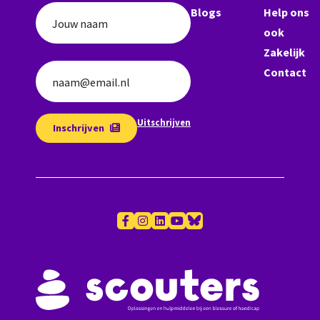
Blogs
Help ons
Jouw naam
ook
Zakelijk
Contact
naam@email.nl
Uitschrijven
Inschrijven