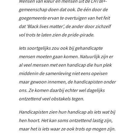
Mensen van kleur en mensen uit de LHTBI+-
gemeenschap doen dat ook. De één door de
goegemeente ervan te overtuigen van het feit
dat ‘Black lives matter’, de ander door zichzelf
vol trots te laten zien de pride-pirade.
Iets soortgelijks zou ook bij gehandicapte
mensen moeten gaan komen. Natuurlijk zijn er
al veel mensen met een handicap die hun plek
middenin de samenleving niet eens opeisen
maar gewoon innemen, de handicapisten onder
ons. Ze komen daarbij echter wel dagelijks
ontzettend veel obstakels tegen.
Handicapisten zien hun handicap als iets wat bij
hen hoort. Het kan soms ontzettend lastig zijn,
maar het is iets waar ze ook trots op mogen zijn.