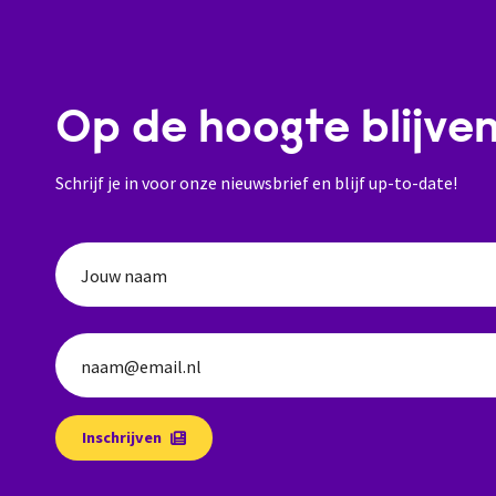
Op de hoogte blijve
Schrijf je in voor onze nieuwsbrief en blijf up-to-date!
Jouw naam
naam@email.nl
Inschrijven