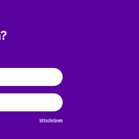
n?
Uitschrijven