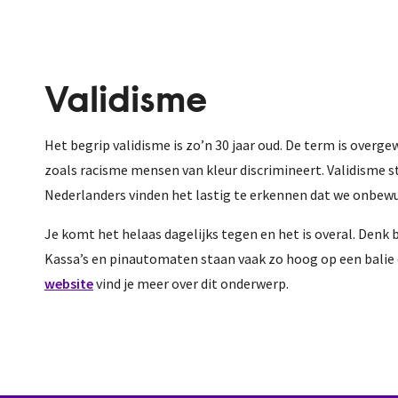
Validisme
Het begrip validisme is zo’n 30 jaar oud. De term is over
zoals racisme mensen van kleur discrimineert. Validisme s
Nederlanders vinden het lastig te erkennen dat we onbewu
Je komt het helaas dagelijks tegen en het is overal. Denk b
Kassa’s en pinautomaten staan vaak zo hoog op een balie dat
website
vind je meer over dit onderwerp.