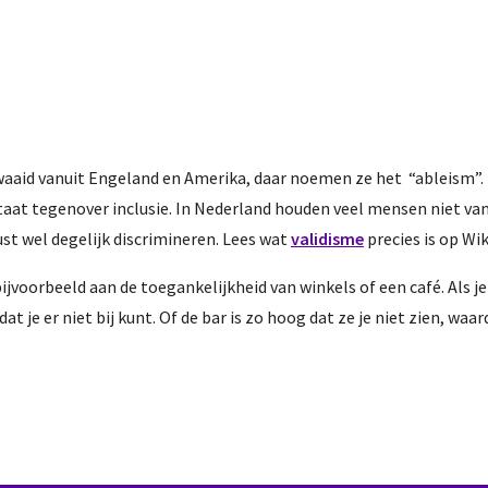
gewaaid vanuit Engeland en Amerika, daar noemen ze het “ableism”
taat tegenover inclusie. In Nederland houden veel mensen niet van
st wel degelijk discrimineren. Lees wat
validisme
precies is op Wik
ijvoorbeeld aan de toegankelijkheid van winkels of een café. Als je
 je er niet bij kunt. Of de bar is zo hoog dat ze je niet zien, wa