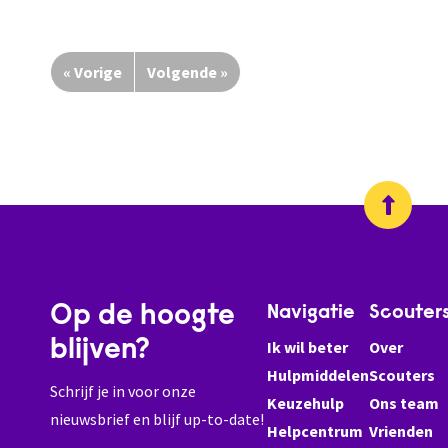
« Vorige
Volgende »
Op de hoogte
Navigatie
Scouter
blijven?
Ik wil beter
Over
Hulpmiddelen
Scouters
Schrijf je in voor onze
Keuzehulp
Ons team
nieuwsbrief en blijf up-to-date!
Helpcentrum
Vrienden