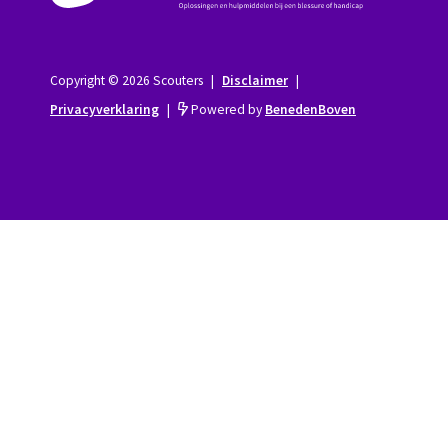
Copyright © 2026 Scouters
|
Disclaimer
|
Privacyverklaring
|
Powered by
BenedenBoven