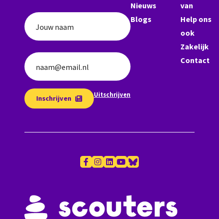
Nieuws
van
Blogs
Help ons
Jouw naam
ook
Zakelijk
Contact
naam@email.nl
Uitschrijven
Inschrijven