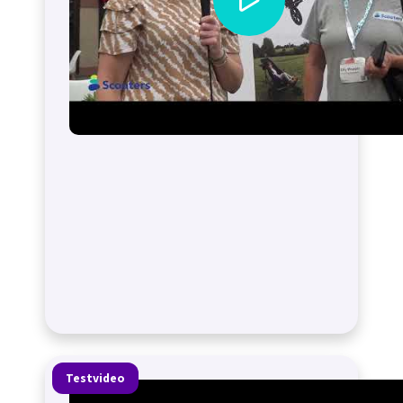
Testvideo