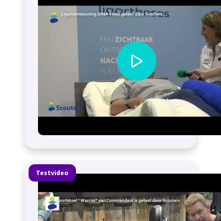
Testvideo