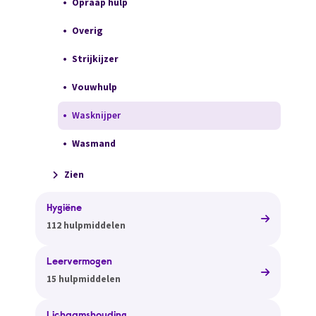
Opraap hulp
Overig
Strijkijzer
Vouwhulp
Wasknijper
Wasmand
Zien
Hygiëne
112 hulpmiddelen
Leervermogen
15 hulpmiddelen