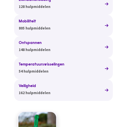
Lichaamshouding
128 hulpmiddelen
Mobiliteit
805 hulpmiddelen
Ontspannen
148 hulpmiddelen
Temperatuurswisselingen
54 hulpmiddelen
Veiligheid
162 hulpmiddelen