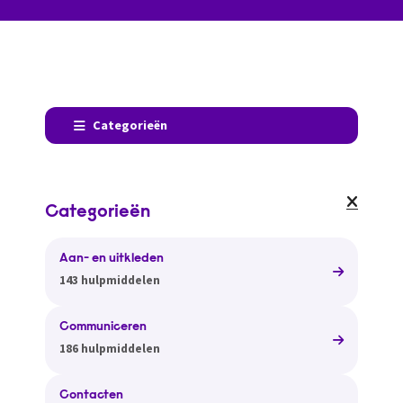
Categorieën
Categorieën
Aan- en uitkleden
143 hulpmiddelen
Communiceren
186 hulpmiddelen
Contacten