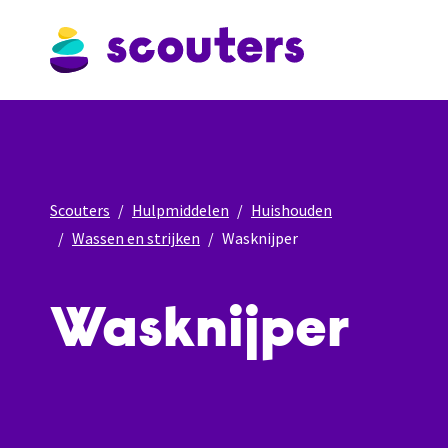
Scouters
Hulpmiddelen
Huishouden
Wassen en strijken
Wasknijper
Wasknijper