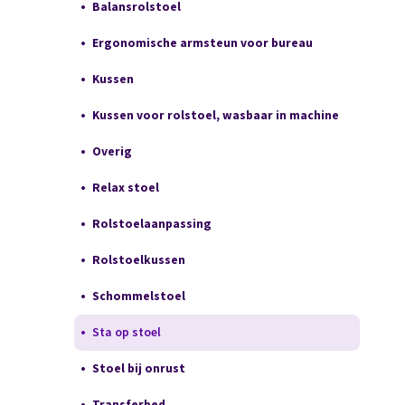
Balansrolstoel
Ergonomische armsteun voor bureau
Kussen
Kussen voor rolstoel, wasbaar in machine
Overig
Relax stoel
Rolstoelaanpassing
Rolstoelkussen
Schommelstoel
Sta op stoel
Stoel bij onrust
Transferbed