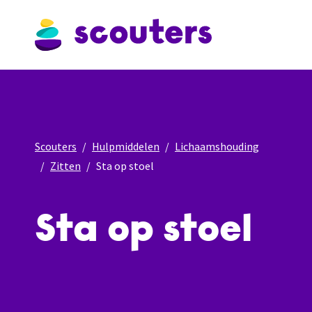
Scouters
Hulpmiddelen
Lichaamshouding
Zitten
Sta op stoel
Sta op stoel