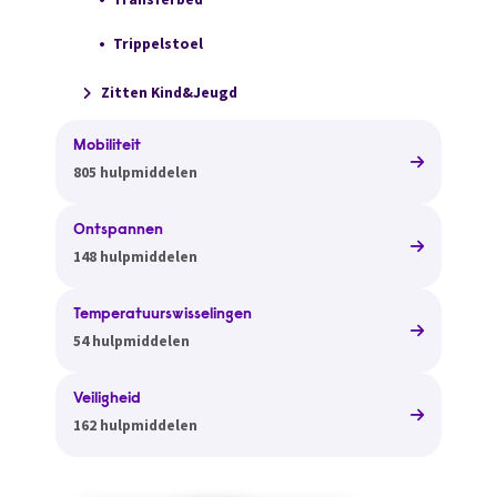
Trippelstoel
Zitten Kind&Jeugd
Mobiliteit
805 hulpmiddelen
Ontspannen
148 hulpmiddelen
Temperatuurswisselingen
54 hulpmiddelen
Veiligheid
162 hulpmiddelen