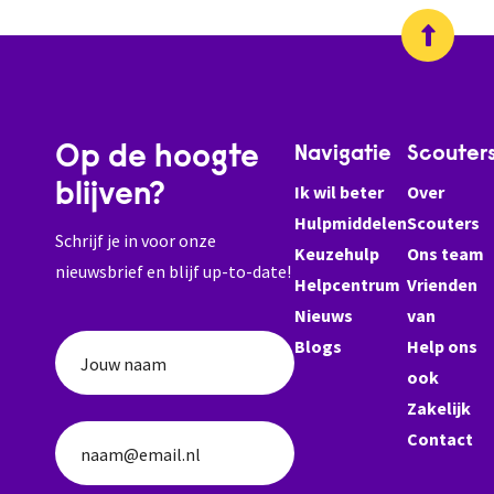
Op de hoogte
Navigatie
Scouter
blijven?
Ik wil beter
Over
Hulpmiddelen
Scouters
Schrijf je in voor onze
Keuzehulp
Ons team
nieuwsbrief en blijf up-to-date!
Helpcentrum
Vrienden
Nieuws
van
Blogs
Help ons
Jouw naam
ook
Zakelijk
Contact
naam@email.nl