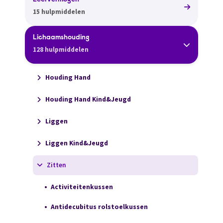
Leervermogen
15 hulpmiddelen
Lichaamshouding
128 hulpmiddelen
Houding Hand
Houding Hand Kind&Jeugd
Liggen
Liggen Kind&Jeugd
Zitten
Activiteitenkussen
Antidecubitus rolstoelkussen