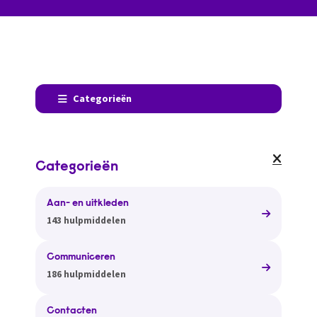
Categorieën
Categorieën
Aan- en uitkleden
143 hulpmiddelen
Communiceren
186 hulpmiddelen
Contacten