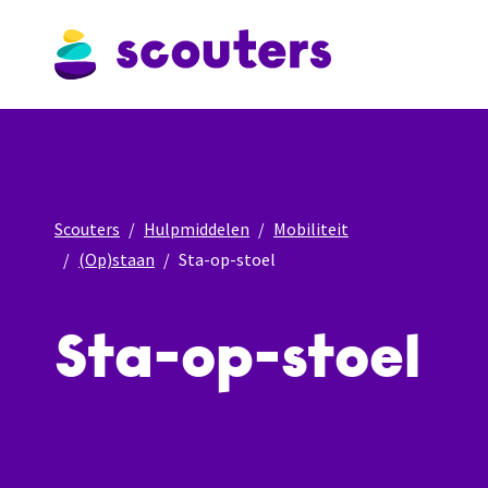
Scouters
Hulpmiddelen
Mobiliteit
(Op)staan
Sta-op-stoel
Sta-op-stoel