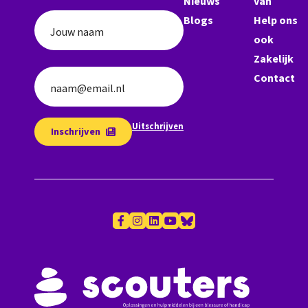
Nieuws
van
Blogs
Help ons
Jouw naam
ook
Zakelijk
Contact
naam@email.nl
Uitschrijven
Inschrijven