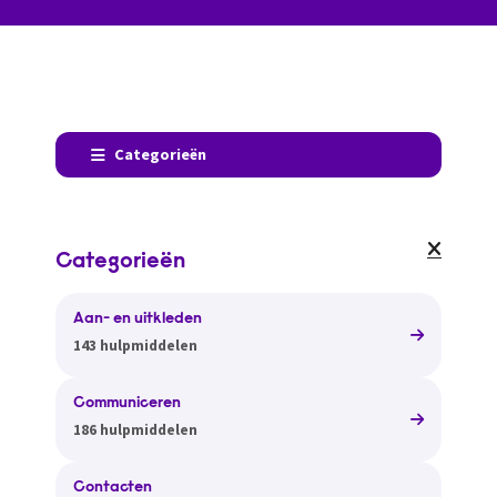
Categorieën
Categorieën
Aan- en uitkleden
143 hulpmiddelen
Communiceren
186 hulpmiddelen
Contacten