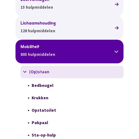
Leervermogen
15 hulpmiddelen
Lichaamshouding
128 hulpmiddelen
Mobiliteit
805 hulpmiddelen
(Op)staan
Bedbeugel
Krukken
Opstatoilet
Pakpaal
Sta-op-hulp