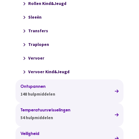
Rollen Kind&Jeugd
Sleeën
Transfers
Traplopen
Vervoer
Vervoer Kind&Jeugd
Ontspannen
148 hulpmiddelen
Temperatuurswisselingen
54 hulpmiddelen
Veiligheid