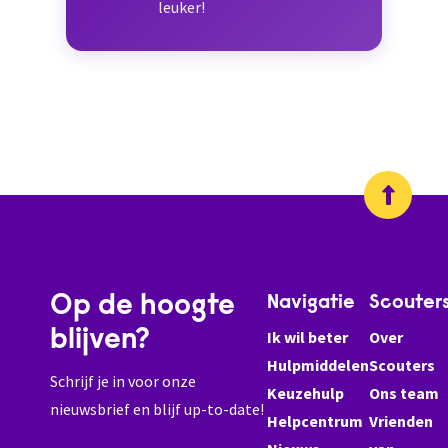
leuker!
Op de hoogte
Navigatie
Scouter
blijven?
Ik wil beter
Over
Hulpmiddelen
Scouters
Schrijf je in voor onze
Keuzehulp
Ons team
nieuwsbrief en blijf up-to-date!
Helpcentrum
Vrienden