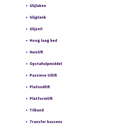
Glijlaken
Glijplank
Glijzeil
Hoog laag bed
Huislift
Opstahulpmiddel
Passieve tillift
Plafondlift
Platformlift
Tilband
Transfer kussens