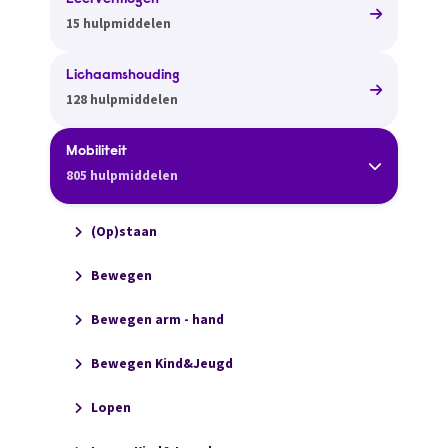
Leervermogen
15 hulpmiddelen
Lichaamshouding
128 hulpmiddelen
Mobiliteit
805 hulpmiddelen
(Op)staan
Bewegen
Bewegen arm - hand
Bewegen Kind&Jeugd
Lopen