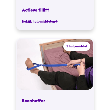
Actieve tillift
Bekijk hulpmiddelen
1 hulpmiddel
Beenheffer