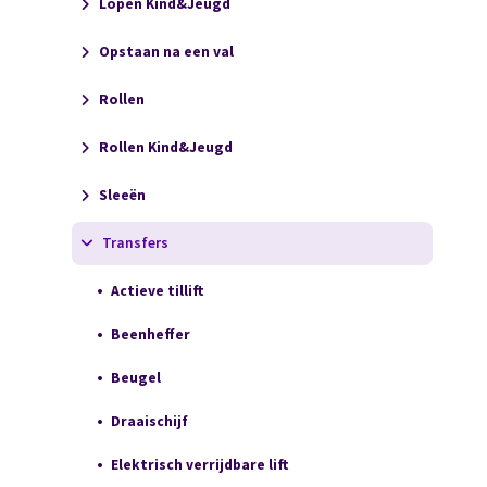
Lopen Kind&Jeugd
Opstaan na een val
Rollen
Rollen Kind&Jeugd
Sleeën
Transfers
Actieve tillift
Beenheffer
Beugel
Draaischijf
Elektrisch verrijdbare lift