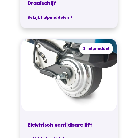
Draaischijf
Bekijk hulpmiddelen
1 hulpmiddel
Elektrisch verrijdbare lift