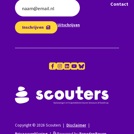
Contact
naam@email.nl
Uitschrijven
Inschrijven
Copyright © 2026 Scouters
|
Disclaimer
|
Privacyverklaring
|
Powered by
BenedenBoven