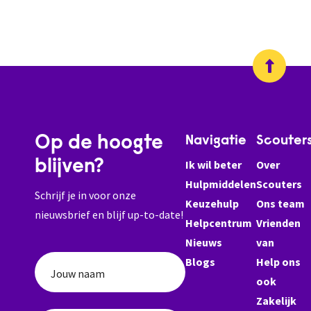
Op de hoogte
Navigatie
Scouter
blijven?
Ik wil beter
Over
Hulpmiddelen
Scouters
Schrijf je in voor onze
Keuzehulp
Ons team
nieuwsbrief en blijf up-to-date!
Helpcentrum
Vrienden
Nieuws
van
Blogs
Help ons
Jouw naam
ook
Zakelijk