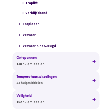
Traplift
Verblijfsband
Traplopen
Vervoer
Vervoer Kind&Jeugd
Ontspannen
148 hulpmiddelen
Temperatuurswisselingen
54 hulpmiddelen
Veiligheid
162 hulpmiddelen