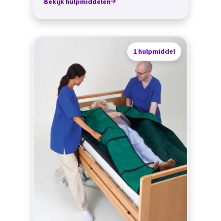
Bekijk hulpmiddelen
1 hulpmiddel