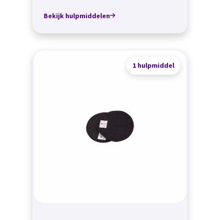
Bekijk hulpmiddelen
1 hulpmiddel