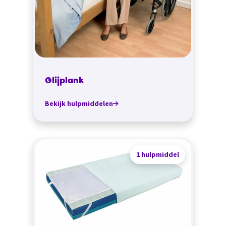
Glijplank
Bekijk hulpmiddelen
1 hulpmiddel