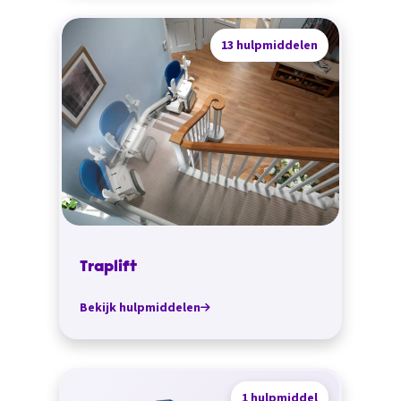
13 hulpmiddelen
Traplift
Bekijk hulpmiddelen
1 hulpmiddel