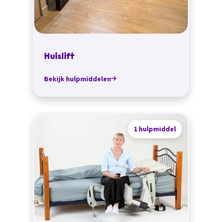
Huislift
Bekijk hulpmiddelen
1 hulpmiddel