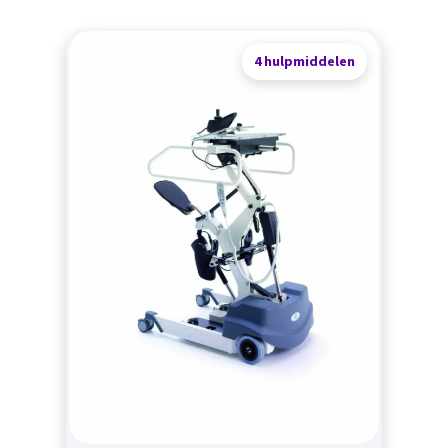
4 hulpmiddelen