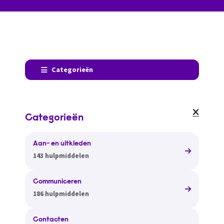
Categorieën
Categorieën
Aan- en uitkleden
143 hulpmiddelen
Communiceren
186 hulpmiddelen
Contacten