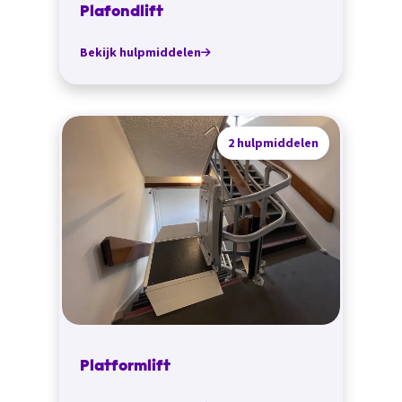
Plafondlift
Bekijk hulpmiddelen
2 hulpmiddelen
Platformlift