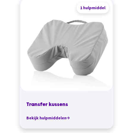
1 hulpmiddel
Transfer kussens
Bekijk hulpmiddelen