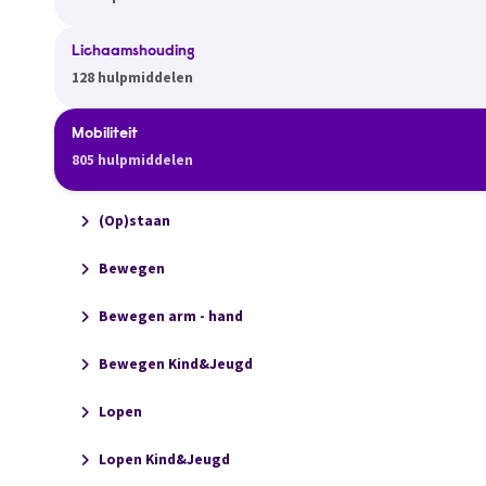
Lichaamshouding
128 hulpmiddelen
Mobiliteit
805 hulpmiddelen
(Op)staan
Bewegen
Bewegen arm - hand
Bewegen Kind&Jeugd
Lopen
Lopen Kind&Jeugd