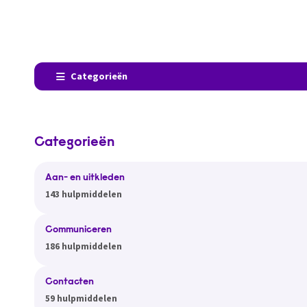
Categorieën
Categorieën
Aan- en uitkleden
143 hulpmiddelen
Communiceren
186 hulpmiddelen
Contacten
59 hulpmiddelen