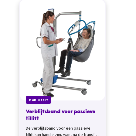
Mobiliteit
Verblijfsband voor passieve
tillift
De verblijfsband voor een passieve
tillift kan handig zijn, want na de transfer