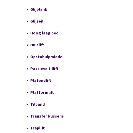
Glijplank
Glijzeil
Hoog laag bed
Huislift
Opstahulpmiddel
Passieve tillift
Plafondlift
Platformlift
Tilband
Transfer kussens
Traplift