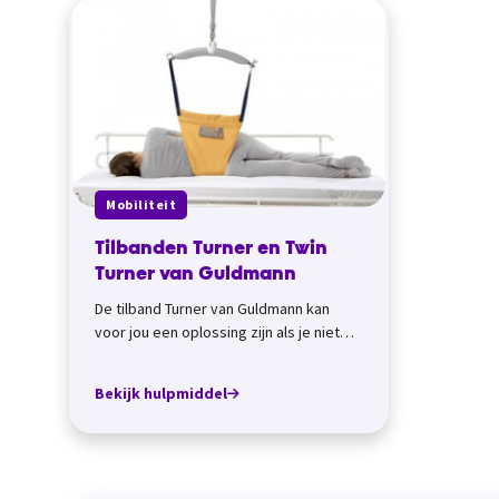
Mobiliteit
Tilbanden Turner en Twin
Turner van Guldmann
De tilband Turner van Guldmann kan
voor jou een oplossing zijn als je niet
zelf op je zij kunt gaan liggen, en het
ee...
Bekijk hulpmiddel