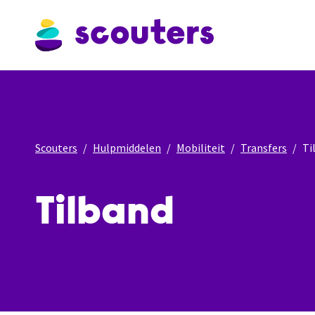
Scouters
Hulpmiddelen
Mobiliteit
Transfers
Ti
Tilband