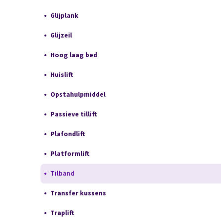
Glijplank
Glijzeil
Hoog laag bed
Huislift
Opstahulpmiddel
Passieve tillift
Plafondlift
Platformlift
Tilband
Transfer kussens
Traplift