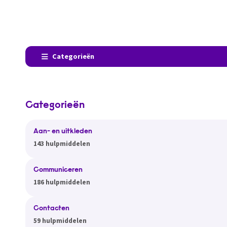
Categorieën
Categorieën
Aan- en uitkleden
143 hulpmiddelen
Communiceren
186 hulpmiddelen
Contacten
59 hulpmiddelen