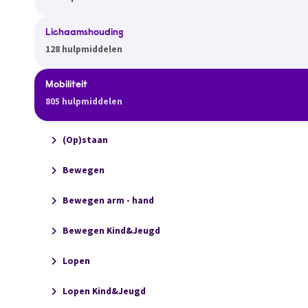
Lichaamshouding
128 hulpmiddelen
Mobiliteit
805 hulpmiddelen
(Op)staan
Bewegen
Bewegen arm - hand
Bewegen Kind&Jeugd
Lopen
Lopen Kind&Jeugd