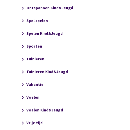
Ontspannen Kind&Jeugd
Spel spelen
Spelen Kind&Jeugd
Sporten
Tuinieren
Tuinieren Kind&Jeugd
Vakantie
Voelen
Voelen Kind&Jeugd
Vrije tijd