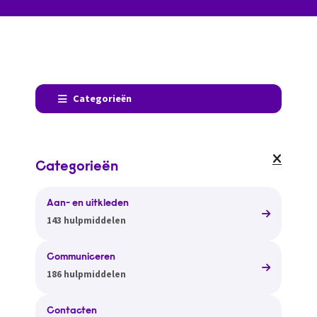
Categorieën
Categorieën
Aan- en uitkleden
143 hulpmiddelen
Communiceren
186 hulpmiddelen
Contacten