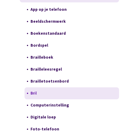
App op je telefoon
Beeldschermwerk
Boekenstandaard
Bordspel
Brailleboek
Brailleleesregel
Brailletoetsenbord
Bril
Computerinstelling
Digitale loep
Foto-telefoon