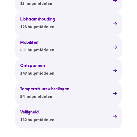
15 hulpmiddelen
Lichaamshouding
128 hulpmiddelen
Mobiliteit
805 hulpmiddelen
Ontspannen
148 hulpmiddelen
Temperatuurswisselingen
54 hulpmiddelen
Veiligheid
162 hulpmiddelen