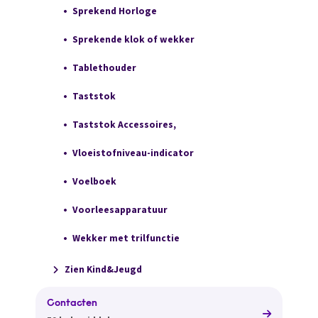
Sprekend Horloge
Sprekende klok of wekker
Tablethouder
Taststok
Taststok Accessoires,
Vloeistofniveau-indicator
Voelboek
Voorleesapparatuur
Wekker met trilfunctie
Zien Kind&Jeugd
Contacten