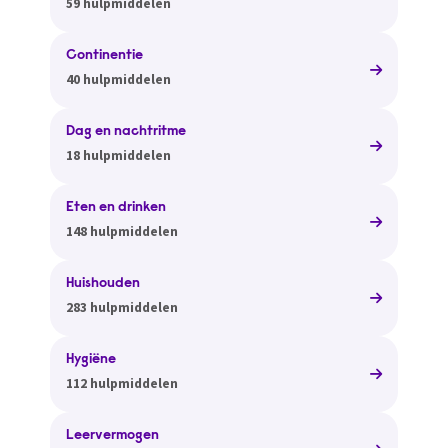
59 hulpmiddelen
Continentie
40 hulpmiddelen
Dag en nachtritme
18 hulpmiddelen
Eten en drinken
148 hulpmiddelen
Huishouden
283 hulpmiddelen
Hygiëne
112 hulpmiddelen
Leervermogen