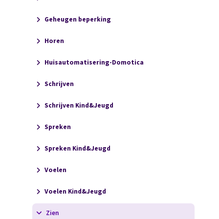
Geheugen beperking
Horen
Huisautomatisering-Domotica
Schrijven
Schrijven Kind&Jeugd
Spreken
Spreken Kind&Jeugd
Voelen
Voelen Kind&Jeugd
Zien