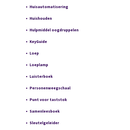
Huisautomatisering
Huishouden
Hulpmiddel oogdruppelen
KeyGuide
Loep
Loeplamp
Luisterboek
Personenweegschaal
Punt voor taststok
Samenleesboek
Sleutelgeleider