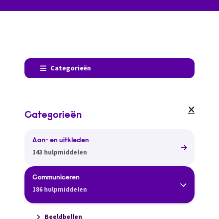
Categorieën
Categorieën
Aan- en uitkleden
143 hulpmiddelen
Communiceren
186 hulpmiddelen
Beeldbellen