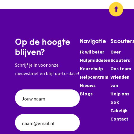
Op de hoogte
Navigatie
Scouter
blijven?
Ik wil beter
Over
Hulpmiddelen
Scouters
Schrijf je in voor onze
Keuzehulp
Ons team
nieuwsbrief en blijf up-to-date!
Helpcentrum
Vrienden
Nieuws
van
Blogs
Help ons
Jouw naam
ook
Zakelijk
Contact
naam@email.nl