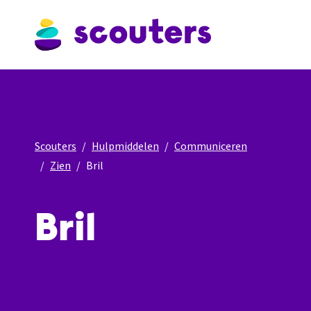
Scouters
Hulpmiddelen
Communiceren
Zien
Bril
Bril