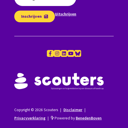
Uitschrijven
Inschrijven
Copyright © 2026 Scouters
|
Disclaimer
|
Privacyverklaring
|
Powered by
BenedenBoven