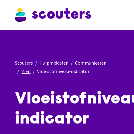
Scouters
Hulpmiddelen
Communiceren
Zien
Vloeistofniveau-indicator
Vloeistofnivea
indicator