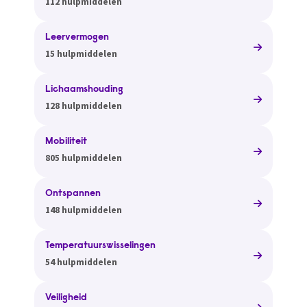
112 hulpmiddelen
Leervermogen
15 hulpmiddelen
Lichaamshouding
128 hulpmiddelen
Mobiliteit
805 hulpmiddelen
Ontspannen
148 hulpmiddelen
Temperatuurswisselingen
54 hulpmiddelen
Veiligheid