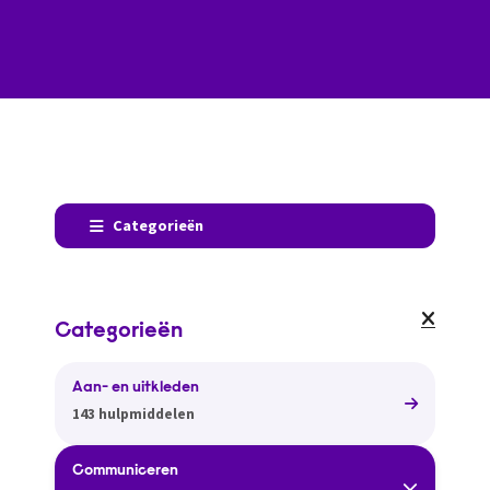
Categorieën
Categorieën
Aan- en uitkleden
143 hulpmiddelen
Communiceren