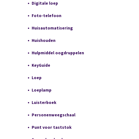
Digitale loep
Foto-telefoon
Huisautomatisering
Huishouden
Hulpmiddel oogdruppelen
KeyGuide
Loep
Loeplamp
Luisterboek
Personenweegschaal
Punt voor taststok