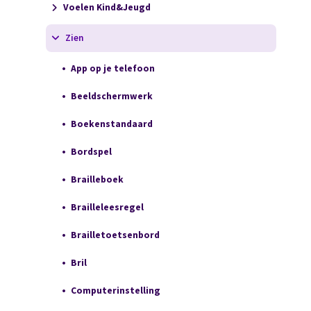
Voelen Kind&Jeugd
Zien
App op je telefoon
Beeldschermwerk
Boekenstandaard
Bordspel
Brailleboek
Brailleleesregel
Brailletoetsenbord
Bril
Computerinstelling