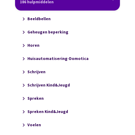
186 hulpmiddelen
Beeldbellen
Geheugen beperking
Horen
Huisautomatisering-Domotica
Schrijven
Schrijven Kind&Jeugd
Spreken
Spreken Kind&Jeugd
Voelen