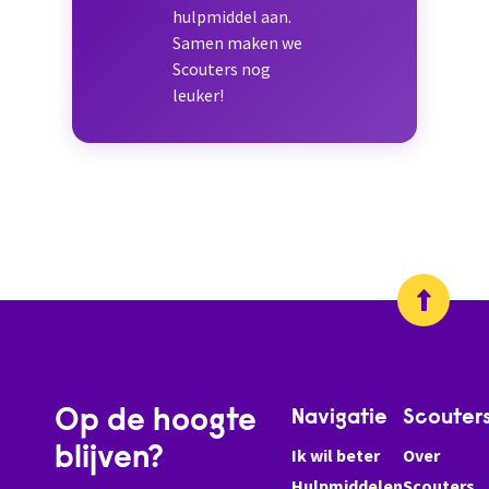
hulpmiddel aan.
Samen maken we
Scouters nog
leuker!
Op de hoogte
Navigatie
Scouter
blijven?
Ik wil beter
Over
Hulpmiddelen
Scouters