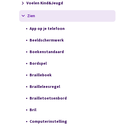
Voelen Kind&Jeugd
Zien
App op je telefoon
Beeldschermwerk
Boekenstandaard
Bordspel
Brailleboek
Brailleleesregel
Brailletoetsenbord
Bril
Computerinstelling