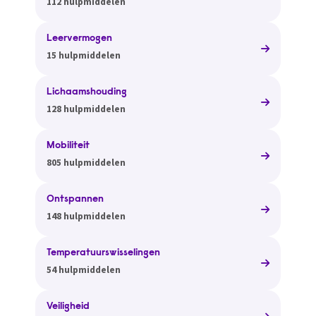
112 hulpmiddelen
Leervermogen
15 hulpmiddelen
Lichaamshouding
128 hulpmiddelen
Mobiliteit
805 hulpmiddelen
Ontspannen
148 hulpmiddelen
Temperatuurswisselingen
54 hulpmiddelen
Veiligheid