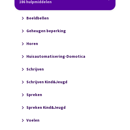
186 hulpmiddelen
Beeldbellen
Geheugen beperking
Horen
Huisautomatisering-Domotica
Schrijven
Schrijven Kind&Jeugd
Spreken
Spreken Kind&Jeugd
Voelen