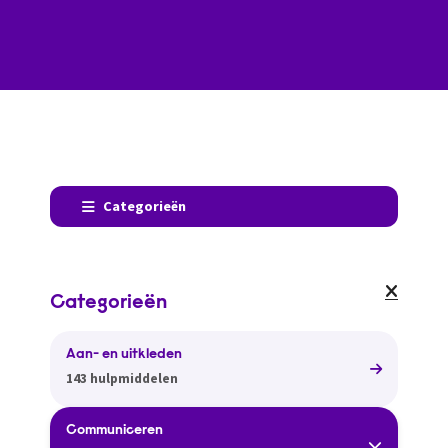
Categorieën
Categorieën
Aan- en uitkleden
143 hulpmiddelen
Communiceren