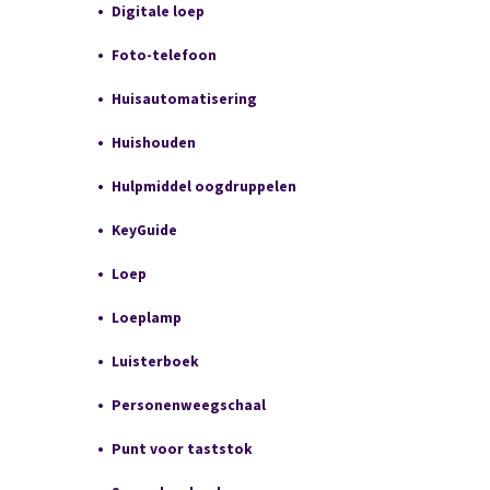
Digitale loep
Foto-telefoon
Huisautomatisering
Huishouden
Hulpmiddel oogdruppelen
KeyGuide
Loep
Loeplamp
Luisterboek
Personenweegschaal
Punt voor taststok