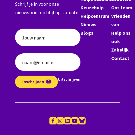
Schrijf je in voor onze
Keuzehulp
Ons team
nieuwsbrief en blijf up-to-date!
Helpcentrum
Vrienden
Nieuws
van
Blogs
Help ons
Jouw naam
ook
Zakelijk
Contact
naam@email.nl
Uitschrijven
Inschrijven