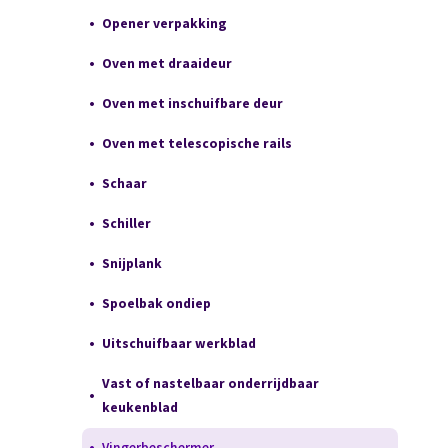
Opener verpakking
Oven met draaideur
Oven met inschuifbare deur
Oven met telescopische rails
Schaar
Schiller
Snijplank
Spoelbak ondiep
Uitschuifbaar werkblad
Vast of nastelbaar onderrijdbaar
keukenblad
Vingerbeschermer