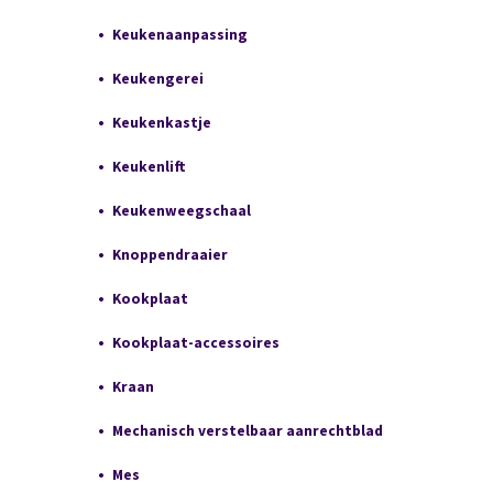
Keukenaanpassing
Keukengerei
Keukenkastje
Keukenlift
Keukenweegschaal
Knoppendraaier
Kookplaat
Kookplaat-accessoires
Kraan
Mechanisch verstelbaar aanrechtblad
Mes