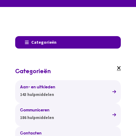
Categorieën
Categorieën
Aan- en uitkleden
143 hulpmiddelen
Communiceren
186 hulpmiddelen
Contacten