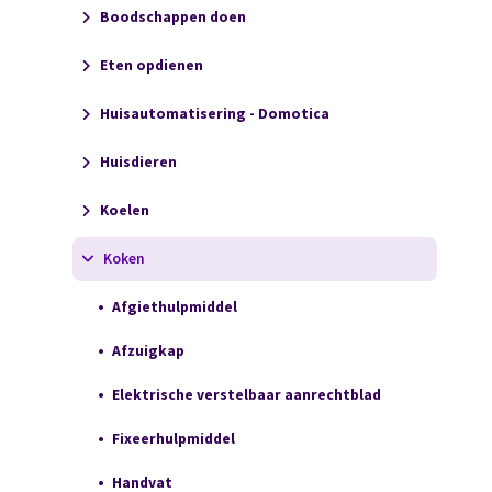
Boodschappen doen
Eten opdienen
Huisautomatisering - Domotica
Huisdieren
Koelen
Koken
Afgiethulpmiddel
Afzuigkap
Elektrische verstelbaar aanrechtblad
Fixeerhulpmiddel
Handvat