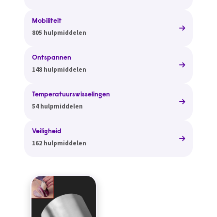
Mobiliteit
805 hulpmiddelen
Ontspannen
148 hulpmiddelen
Temperatuurswisselingen
54 hulpmiddelen
Veiligheid
162 hulpmiddelen