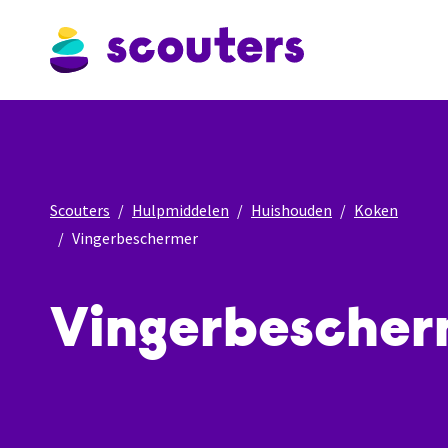
Scouters
Hulpmiddelen
Huishouden
Koken
Vingerbeschermer
Vingerbescher