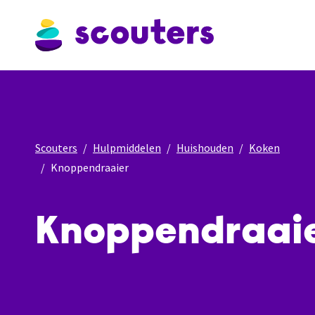
Scouters
Hulpmiddelen
Huishouden
Koken
Knoppendraaier
Knoppendraai