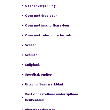
Opener verpakking
Oven met draaideur
Oven met inschuifbare deur
Oven met telescopische rails
Schaar
Schiller
Snijplank
Spoelbak ondiep
Uitschuifbaar werkblad
Vast of nastelbaar onderrijdbaar
keukenblad
Vingerbeschermer