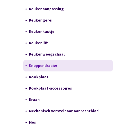
Keukenaanpassing
Keukengerei
Keukenkastje
Keukenlift
Keukenweegschaal
Knoppendraaier
Kookplaat
Kookplaat-accessoires
Kraan
Mechanisch verstelbaar aanrechtblad
Mes