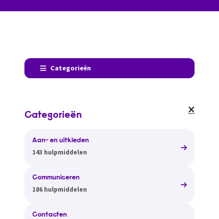
Categorieën
Categorieën
Aan- en uitkleden
143 hulpmiddelen
Communiceren
186 hulpmiddelen
Contacten