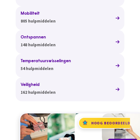
Mobiliteit
805 hulpmiddelen
Ontspannen
148 hulpmiddelen
Temperatuurswisselingen
54 hulpmiddelen
Veiligheid
162 hulpmiddelen
HOOG BEOORDEELD