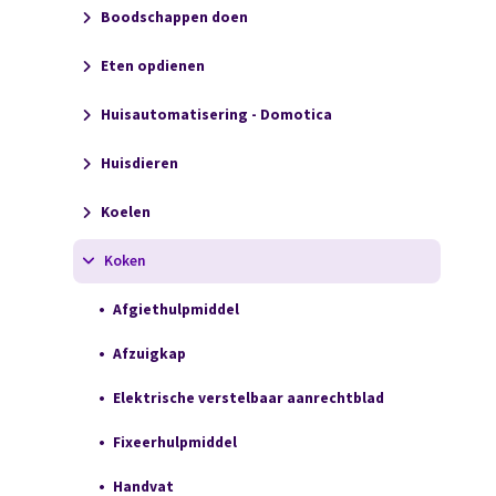
Boodschappen doen
Eten opdienen
Huisautomatisering - Domotica
Huisdieren
Koelen
Koken
Afgiethulpmiddel
Afzuigkap
Elektrische verstelbaar aanrechtblad
Fixeerhulpmiddel
Handvat