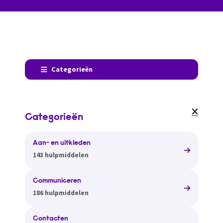
Categorieën
Categorieën
Aan- en uitkleden
143 hulpmiddelen
Communiceren
186 hulpmiddelen
Contacten