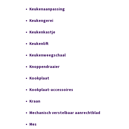
Keukenaanpassing
Keukengerei
Keukenkastje
Keukenlift
Keukenweegschaal
Knoppendraaier
Kookplaat
Kookplaat-accessoires
Kraan
Mechanisch verstelbaar aanrechtblad
Mes