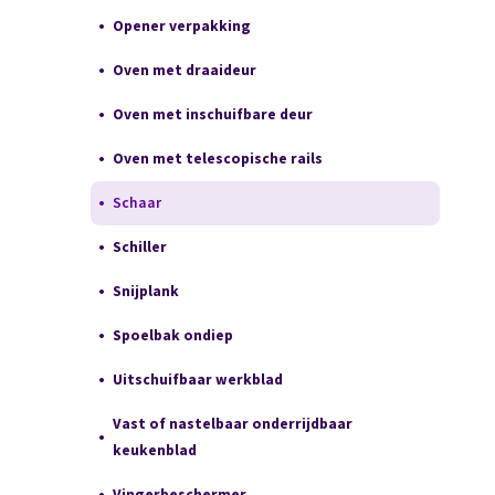
Opener verpakking
Oven met draaideur
Oven met inschuifbare deur
Oven met telescopische rails
Schaar
Schiller
Snijplank
Spoelbak ondiep
Uitschuifbaar werkblad
Vast of nastelbaar onderrijdbaar
keukenblad
Vingerbeschermer