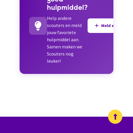
hulpmiddel?
Help andere
scouters en meld
Meld een hulpmi
jouw favoriete
hulpmiddel aan.
Samen maken we
Scouters nog
leuker!