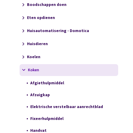
Boodschappen doen
Eten opdienen
Huisautomatisering - Domotica
Huisdieren
Koelen
Koken
Afgiethulpmiddel
Afzuigkap
Elektrische verstelbaar aanrechtblad
Fixeerhulpmiddel
Handvat