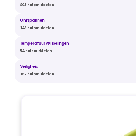
805 hulpmiddelen
Ontspannen
148 hulpmiddelen
Temperatuurswisselingen
54 hulpmiddelen
Veiligheid
162 hulpmiddelen