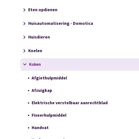
Eten opdienen
Huisautomatisering - Domotica
Huisdieren
Koelen
Koken
Afgiethulpmiddel
Afzuigkap
Elektrische verstelbaar aanrechtblad
Fixeerhulpmiddel
Handvat