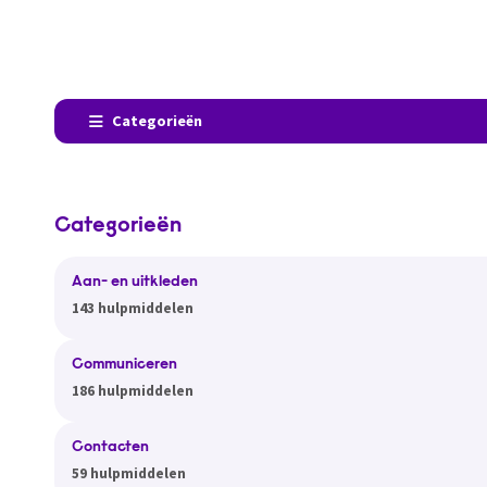
Categorieën
Categorieën
Aan- en uitkleden
143 hulpmiddelen
Communiceren
186 hulpmiddelen
Contacten
59 hulpmiddelen