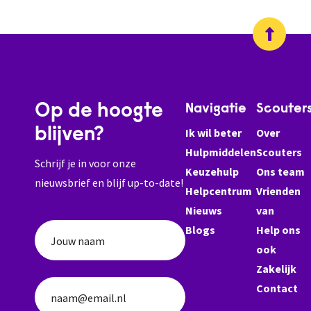
Op de hoogte
Navigatie
Scouter
blijven?
Ik wil beter
Over
Hulpmiddelen
Scouters
Schrijf je in voor onze
Keuzehulp
Ons team
nieuwsbrief en blijf up-to-date!
Helpcentrum
Vrienden
Nieuws
van
Blogs
Help ons
Jouw naam
ook
Zakelijk
Contact
naam@email.nl