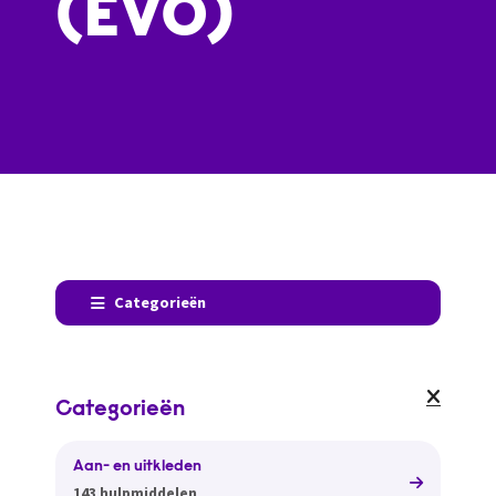
(EVO)
Categorieën
Categorieën
Aan- en uitkleden
143 hulpmiddelen