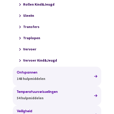
Rollen Kind&Jeugd
Sleeën
Transfers
Traplopen
Vervoer
Vervoer Kind&Jeugd
Ontspannen
148 hulpmiddelen
Temperatuurswisselingen
54 hulpmiddelen
Veiligheid