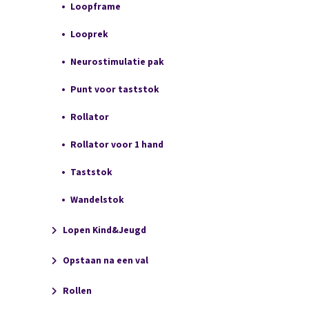
Loopframe
Looprek
Neurostimulatie pak
Punt voor taststok
Rollator
Rollator voor 1 hand
Taststok
Wandelstok
Lopen Kind&Jeugd
Opstaan na een val
Rollen