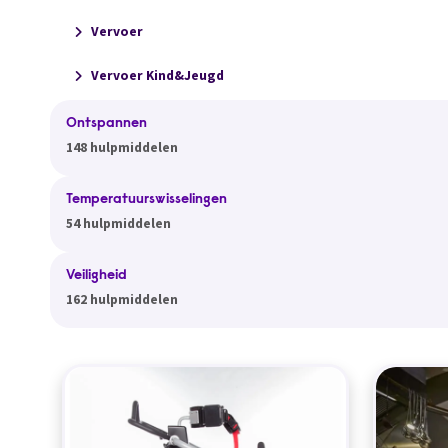
Vervoer
Vervoer Kind&Jeugd
Ontspannen
148 hulpmiddelen
Temperatuurswisselingen
54 hulpmiddelen
Veiligheid
162 hulpmiddelen