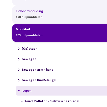
Lichaamshouding
128 hulpmiddelen
Mobiliteit
805 hulpmiddelen
(Op)staan
Bewegen
Bewegen arm - hand
Bewegen Kind&Jeugd
Lopen
2-in-1 Rollator - Elektrische rolsoel