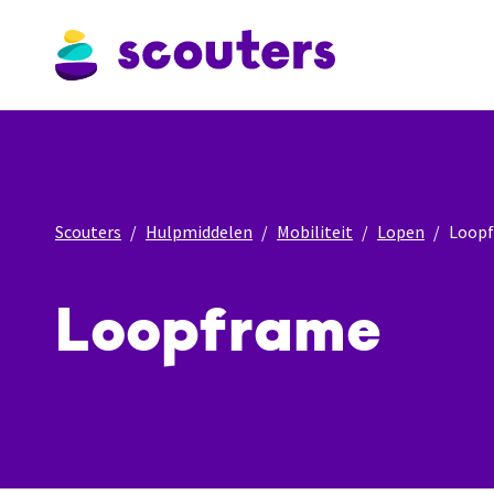
Scouters
Hulpmiddelen
Mobiliteit
Lopen
Loop
Loopframe