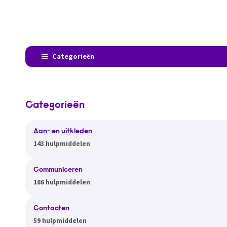
Categorieën
Categorieën
Aan- en uitkleden
143 hulpmiddelen
Communiceren
186 hulpmiddelen
Contacten
59 hulpmiddelen