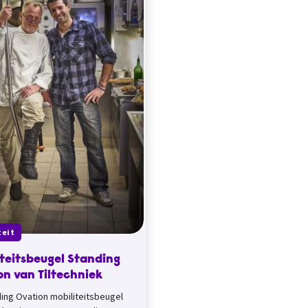
teit
iteitsbeugel Standing
on van Tiltechniek
ing Ovation mobiliteitsbeugel