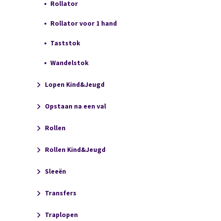
Rollator
Rollator voor 1 hand
Taststok
Wandelstok
Lopen Kind&Jeugd
Opstaan na een val
Rollen
Rollen Kind&Jeugd
Sleeën
Transfers
Traplopen