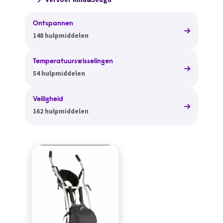
Ontspannen
148 hulpmiddelen
Temperatuurswisselingen
54 hulpmiddelen
Veiligheid
162 hulpmiddelen