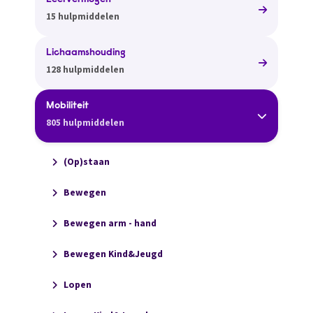
Leervermogen
15 hulpmiddelen
Lichaamshouding
128 hulpmiddelen
Mobiliteit
805 hulpmiddelen
(Op)staan
Bewegen
Bewegen arm - hand
Bewegen Kind&Jeugd
Lopen