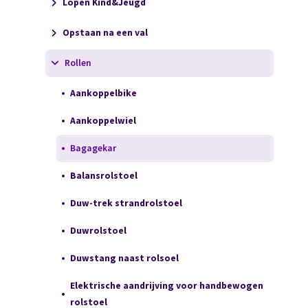
Lopen Kind&Jeugd
Opstaan na een val
Rollen
Aankoppelbike
Aankoppelwiel
Bagagekar
Balansrolstoel
Duw-trek strandrolstoel
Duwrolstoel
Duwstang naast rolsoel
Elektrische aandrijving voor handbewogen
rolstoel