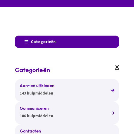
Categorieën
Categorieën
Aan- en uitkleden
143 hulpmiddelen
Communiceren
186 hulpmiddelen
Contacten