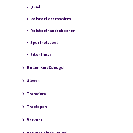
Quad
Rolstoel accessoires
Rolstoelhandschoenen
Sportrolstoel
Zitorthese
Rollen Kind&Jeugd
Sleeën
Transfers
Traplopen
Vervoer
Vervoer Kind&Jeugd