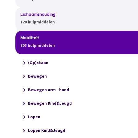
Lichaamshouding
128 hulpmiddelen
Mobiliteit
805 hulpmiddelen
(Op)staan
Bewegen
Bewegen arm - hand
Bewegen Kind&Jeugd
Lopen
Lopen Kind&Jeugd