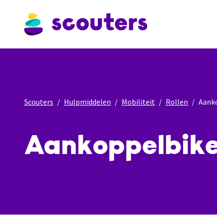
Scouters
Hulpmiddelen
Mobiliteit
Rollen
Aank
Aankoppelbik