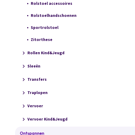
Rolstoel accessoires
Rolstoelhandschoenen
Sportrolstoel
Zitorthese
Rollen Kind&Jeugd
Sleeën
Transfers
Traplopen
Vervoer
Vervoer Kind&Jeugd
Ontspannen