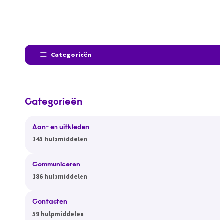
Categorieën
Categorieën
Aan- en uitkleden
143 hulpmiddelen
Communiceren
186 hulpmiddelen
Contacten
59 hulpmiddelen