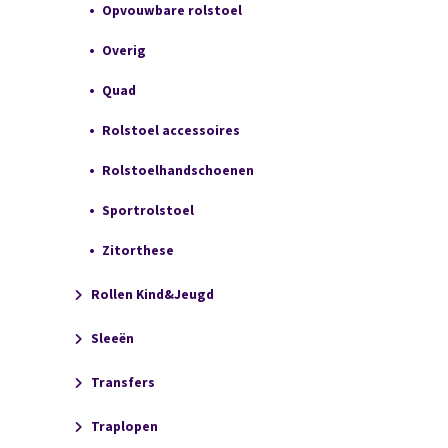
Opvouwbare rolstoel
Overig
Quad
Rolstoel accessoires
Rolstoelhandschoenen
Sportrolstoel
Zitorthese
Rollen Kind&Jeugd
Sleeën
Transfers
Traplopen