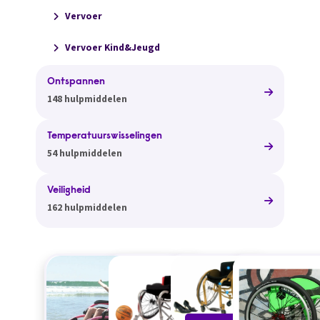
Vervoer
Vervoer Kind&Jeugd
Ontspannen
148 hulpmiddelen
Temperatuurswisselingen
54 hulpmiddelen
Veiligheid
162 hulpmiddelen