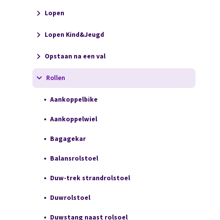
Lopen
Lopen Kind&Jeugd
Opstaan na een val
Rollen
Aankoppelbike
Aankoppelwiel
Bagagekar
Balansrolstoel
Duw-trek strandrolstoel
Duwrolstoel
Duwstang naast rolsoel