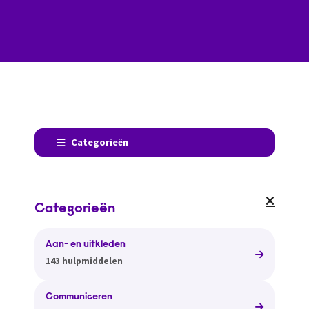
Categorieën
Categorieën
Aan- en uitkleden
143 hulpmiddelen
Communiceren