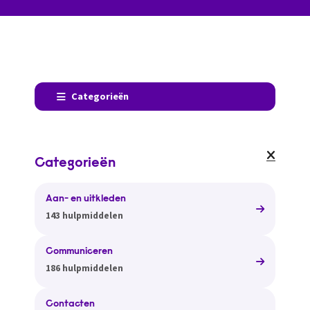
Categorieën
Categorieën
Aan- en uitkleden
143 hulpmiddelen
Communiceren
186 hulpmiddelen
Contacten