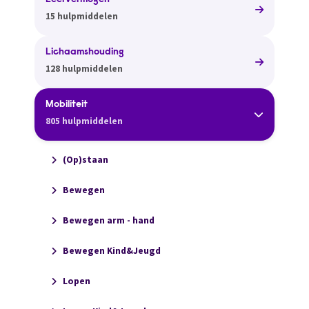
Leervermogen
15 hulpmiddelen
Lichaamshouding
128 hulpmiddelen
Mobiliteit
805 hulpmiddelen
(Op)staan
Bewegen
Bewegen arm - hand
Bewegen Kind&Jeugd
Lopen