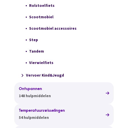
Rolstoelfiets
Scootmobiel
Scootmobiel accessoires
Step
Tandem
Vierwielfiets
Vervoer Kind&Jeugd
Ontspannen
148 hulpmiddelen
Temperatuurswisselingen
54 hulpmiddelen