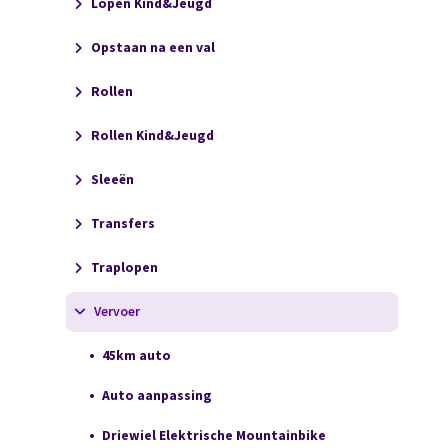
Lopen Kind&Jeugd
Opstaan na een val
Rollen
Rollen Kind&Jeugd
Sleeën
Transfers
Traplopen
Vervoer
45km auto
Auto aanpassing
Driewiel Elektrische Mountainbike