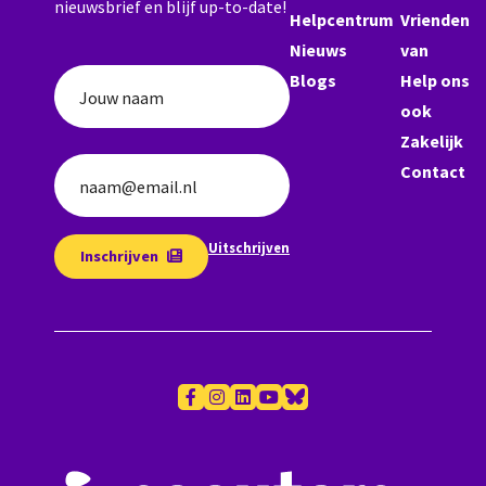
nieuwsbrief en blijf up-to-date!
Helpcentrum
Vrienden
Nieuws
van
Blogs
Help ons
Jouw naam
ook
Zakelijk
Contact
naam@email.nl
Uitschrijven
Inschrijven