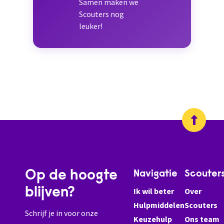
Samen maken we
Scouters nog
leuker!
Op de hoogte
Navigatie
Scouter
blijven?
Ik wil beter
Over
Hulpmiddelen
Scouters
Schrijf je in voor onze
Keuzehulp
Ons team