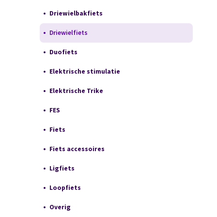
Driewielbakfiets
Driewielfiets
Duofiets
Elektrische stimulatie
Elektrische Trike
FES
Fiets
Fiets accessoires
Ligfiets
Loopfiets
Overig