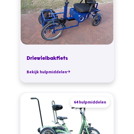
Driewielbakfiets
Bekijk hulpmiddelen
64 hulpmiddelen