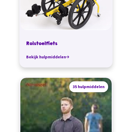
Rolstoelfiets
Bekijk hulpmiddelen
35 hulpmiddelen