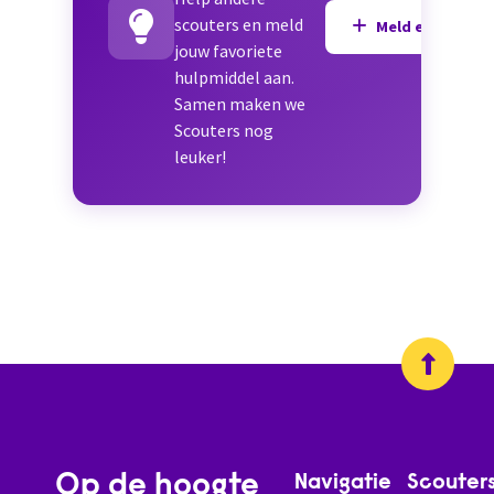
scouters en meld
Meld een hulpmi
jouw favoriete
hulpmiddel aan.
Samen maken we
Scouters nog
leuker!
Op de hoogte
Navigatie
Scouter