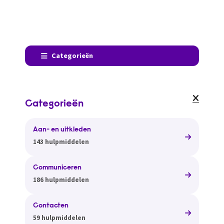
Categorieën
Categorieën
Aan- en uitkleden
143 hulpmiddelen
Communiceren
186 hulpmiddelen
Contacten
59 hulpmiddelen