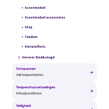
Scootmobiel
Scootmobiel accessoires
Step
Tandem
Vierwielfiets
Vervoer Kind&Jeugd
Ontspannen
148 hulpmiddelen
Temperatuurswisselingen
54 hulpmiddelen
Veiligheid