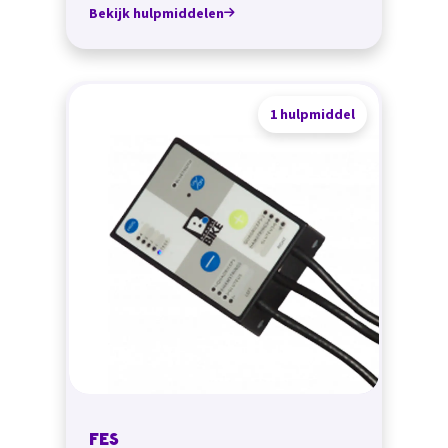
Bekijk hulpmiddelen
1 hulpmiddel
FES