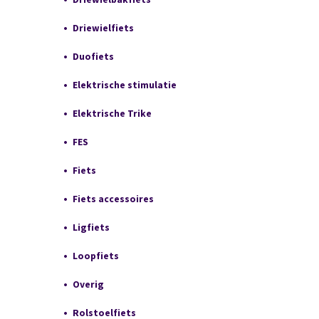
Driewielfiets
Duofiets
Elektrische stimulatie
Elektrische Trike
FES
Fiets
Fiets accessoires
Ligfiets
Loopfiets
Overig
Rolstoelfiets