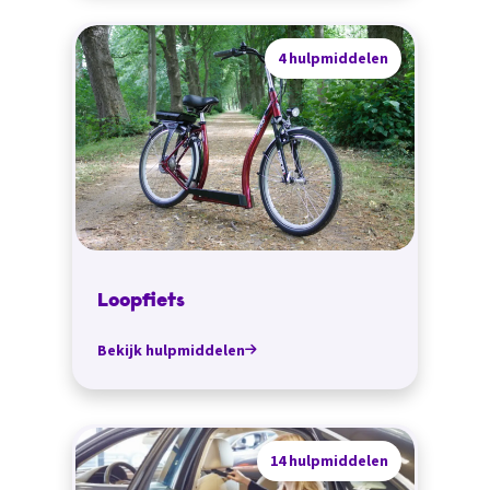
4 hulpmiddelen
Loopfiets
Bekijk hulpmiddelen
14 hulpmiddelen