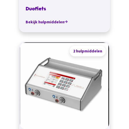
Duofiets
Bekijk hulpmiddelen
2 hulpmiddelen