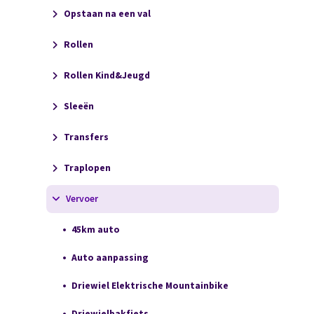
Opstaan na een val
Rollen
Rollen Kind&Jeugd
Sleeën
Transfers
Traplopen
Vervoer
45km auto
Auto aanpassing
Driewiel Elektrische Mountainbike
Driewielbakfiets