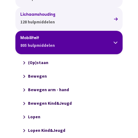
Lichaamshouding
128 hulpmiddelen
Mobiliteit
805 hulpmiddelen
(Op)staan
Bewegen
Bewegen arm - hand
Bewegen Kind&Jeugd
Lopen
Lopen Kind&Jeugd