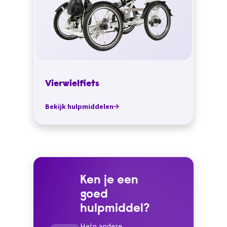
Vierwielfiets
Bekijk hulpmiddelen
Ken je een
goed
hulpmiddel?
Help andere