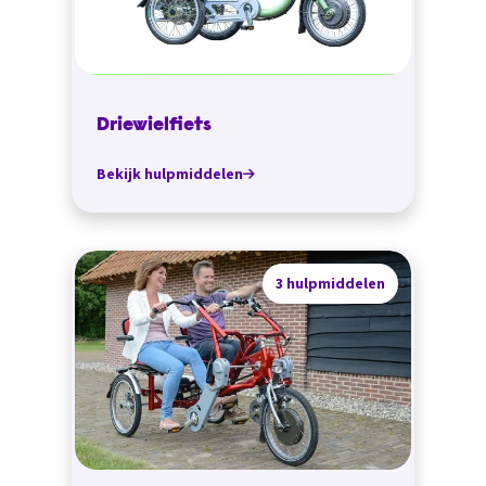
Driewielfiets
Bekijk hulpmiddelen
3 hulpmiddelen