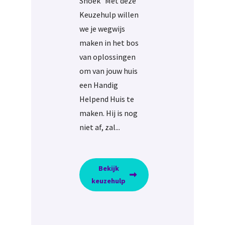
Snoek Met deze
Keuzehulp willen
we je wegwijs
maken in het bos
van oplossingen
om van jouw huis
een Handig
Helpend Huis te
maken. Hij is nog
niet af, zal...
Bekijk
keuzehulp