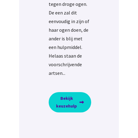
tegen droge ogen.
De een zal dit
eenvoudig in zijn of
haar ogen doen, de
ander is blij met
een hulpmiddel.
Helaas staan de
voorschrijvende
artsen...
Bekijk
keuzehulp