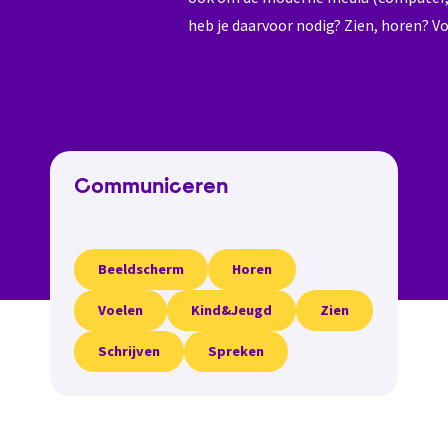
heb je daarvoor nodig? Zien, horen? V
Communiceren
Beeldscherm
Horen
Voelen
Kind&Jeugd
Zien
Schrijven
Spreken