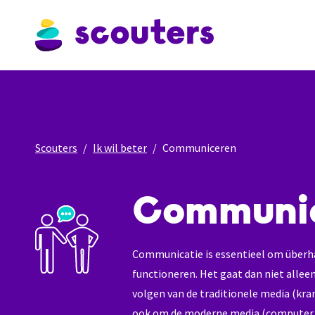
Scouters
Ik wil beter
Communiceren
Communi
Communicatie is essentieel om überh
functioneren. Het gaat dan niet alle
volgen van de traditionele media (krant
ook om de moderne media (computer, t