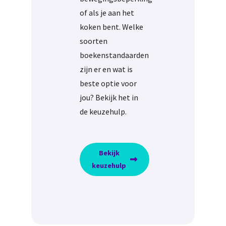
of als je aan het
koken bent. Welke
soorten
boekenstandaarden
zijn er en wat is
beste optie voor
jou? Bekijk het in
de keuzehulp.
Bekijk
keuzehulp