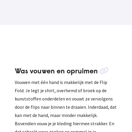
dragen van een
st...
Was vouwen en opruimen
Vouwen met één hand is makkelijk met de Flip
Fold. Je legt je shirt, overhemd of broek op de
kunststoffen onderdelen en vouwt ze vervolgens
door de flips naar binnen te draaien. Inderdaad, dat
kan met de hand, maar minder makkelijk.
Bovendien vouw je je kleding hiermee strakker. En
dat scheelt weer zoeken en rommel in je