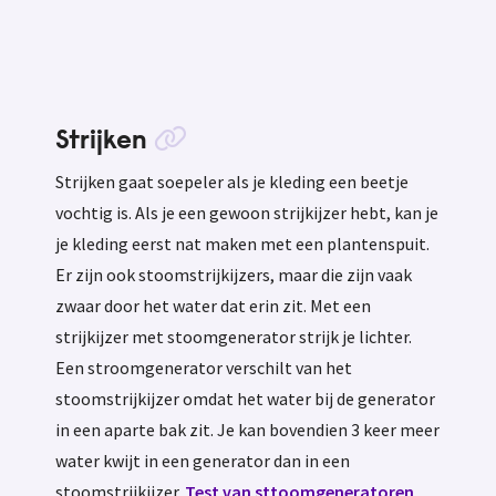
Strijken
Strijken gaat soepeler als je kleding een beetje
vochtig is. Als je een gewoon strijkijzer hebt, kan je
je kleding eerst nat maken met een plantenspuit.
Er zijn ook stoomstrijkijzers, maar die zijn vaak
zwaar door het water dat erin zit. Met een
strijkijzer met stoomgenerator strijk je lichter.
Een stroomgenerator verschilt van het
stoomstrijkijzer omdat het water bij de generator
in een aparte bak zit. Je kan bovendien 3 keer meer
water kwijt in een generator dan in een
stoomstrijkijzer.
Test van sttoomgeneratoren