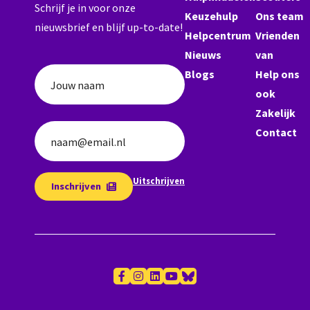
Schrijf je in voor onze
Keuzehulp
Ons team
nieuwsbrief en blijf up-to-date!
Helpcentrum
Vrienden
Nieuws
van
Blogs
Help ons
Jouw naam
ook
Zakelijk
Contact
naam@email.nl
Uitschrijven
Inschrijven