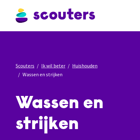
Scouters
Ik wil beter
Huishouden
Wassen en strijken
Wassen en
strijken