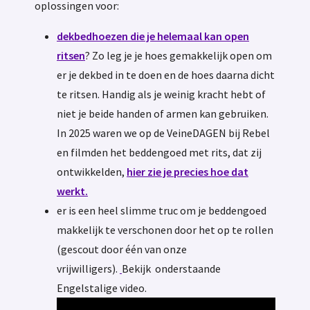
oplossingen voor:
dekbedhoezen die je helemaal kan open
ritsen
? Zo leg je je hoes gemakkelijk open om
er je dekbed in te doen en de hoes daarna dicht
te ritsen. Handig als je weinig kracht hebt of
niet je beide handen of armen kan gebruiken.
In 2025 waren we op de VeineDAGEN bij Rebel
en filmden het beddengoed met rits, dat zij
ontwikkelden,
hier zie je precies hoe dat
werkt.
er is een heel slimme truc om je beddengoed
makkelijk te verschonen door het op te rollen
(gescout door één van onze
vrijwilligers).
Bekijk onderstaande
Engelstalige video.