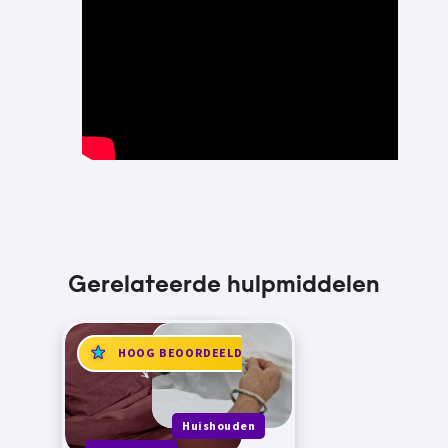
Gerelateerde hulpmiddelen
HOOG BEOORDEELD
Huishouden