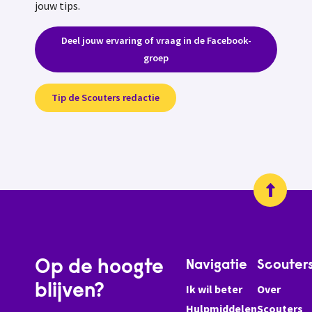
jouw tips.
Deel jouw ervaring of vraag in de Facebook-
groep
Tip de Scouters redactie
Op de hoogte
Navigatie
Scouter
blijven?
Ik wil beter
Over
Hulpmiddelen
Scouters