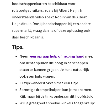
boodschappenkarren beschikbaar voor
rolstoelgebruikers, zoals bij Albert Heijn. In
onderstaande video zoekt Robin van de Albert
Heijn dit uit. Doe jij boodschappen bij een andere
supermarkt, vraag dan na of deze oplossing ook
daar beschikbaar is.
Tips.
Neem
een opraap hulp of helping hand
mee,
om lichte spullen die hoog in de schappen
staan te kunnen grijpen. Je kunt natuurlijk
ook even hulp vragen.
Er zijn wandelstokken met een zitje.
Sommige drempelhulpen kun je meenemen.
Kijk maar bij de links onderaan dit hoofdstuk.
Wil je graag weten welke winkels toegankelijk