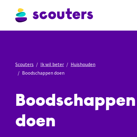
Scouters
Ik wil beter
Huishouden
Boodschappen doen
Boodschappen
doen