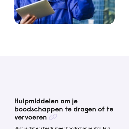
Hulpmiddelen om je
boodschappen te dragen of te
vervoeren
Wist je dat er steeds meer boodschappentrolleys