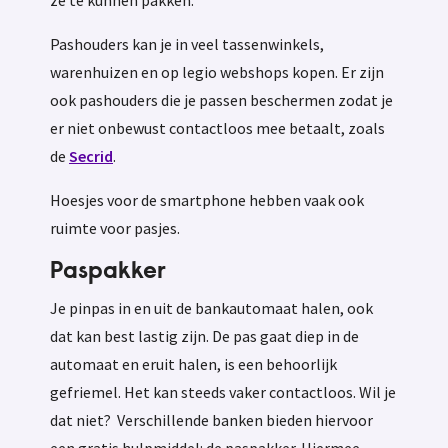
Pashouders kan je in veel tassenwinkels,
warenhuizen en op legio webshops kopen. Er zijn
ook pashouders die je passen beschermen zodat je
er niet onbewust contactloos mee betaalt, zoals
de
Secrid
.
Hoesjes voor de smartphone hebben vaak ook
ruimte voor pasjes.
Paspakker
Je pinpas in en uit de bankautomaat halen, ook
dat kan best lastig zijn. De pas gaat diep in de
automaat en eruit halen, is een behoorlijk
gefriemel. Het kan steeds vaker contactloos. Wil je
dat niet? Verschillende banken bieden hiervoor
een gratis hulpmiddel: de paspakker. Hiermee