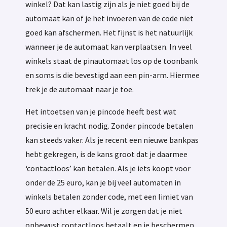
winkel? Dat kan lastig zijn als je niet goed bij de
automaat kan of je het invoeren van de code niet
goed kan afschermen. Het fijnst is het natuurlijk
wanneer je de automaat kan verplaatsen. In veel
winkels staat de pinautomaat los op de toonbank
en soms is die bevestigd aan een pin-arm. Hiermee
trek je de automaat naar je toe.
Het intoetsen van je pincode heeft best wat
precisie en kracht nodig. Zonder pincode betalen
kan steeds vaker. Als je recent een nieuwe bankpas
hebt gekregen, is de kans groot dat je daarmee
‘contactloos’ kan betalen. Als je iets koopt voor
onder de 25 euro, kan je bij veel automaten in
winkels betalen zonder code, met een limiet van
50 euro achter elkaar. Wil je zorgen dat je niet
onbewust contactloos betaalt en je beschermen