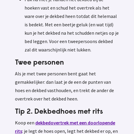
hoeken vast en schud het overtrek als het
ware over je dekbed heen totdat dit helemaal
is bedekt.
Met een beetje geluk (en wat tijd)
kun je het dekbed na het schudden netjes op je
bed leggen. Voor een tweepersoons dekbed
zal dit waarschijnlijk niet lukken.
Twee personen
Als je met twee personen bent gaat het
gemakkelijker: dan laat je de een de punten van
hoes en dekbed vasthouden, en trekt de ander de
overtrek over het dekbed heen.
Tip 2. Dekbedhoes met rits
Koop een
dekbedovertrek met een doorlopende
rits
: je legt de hoes open, legt het dekbed er op, en