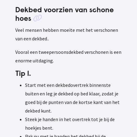
Dekbed voorzien van schone
hoes
Veel mensen hebben moeite met het verschonen
van een dekbed..
Vooral een tweepersoonsdekbed verschonen is een
enorme uitdaging.
Tip 1.
Start met een dekbedovertrek binnenste
buiten en leg je dekbed op bed klaar, zodat je
goed bij de punten van de kortse kant van het
dekbed kunt.
Steek je handen in het overtrek tot je bij de
hoekjes bent.
Pak nu met je handen het dekbed bij de