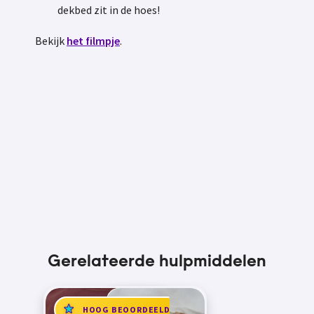
dekbed zit in de hoes!
Bekijk
het filmpje
.
Gerelateerde hulpmiddelen
HOOG BEOORDEELD