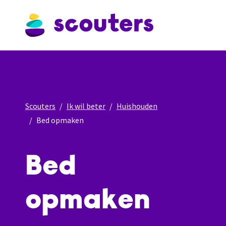
Scouters
Ik wil beter
Huishouden
Bed opmaken
Bed
opmaken