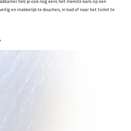
e badkamer heb je ook nog eens het meeste kans op een
veilig en makkelijk te douchen, in bad of naar het toilet te
n?