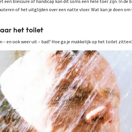
met een blessure of handicap kan dit soms een hele toer zijn. In d
auteren of het uitglijden over een natte vloer. Wat kan je doen om 
ar het toilet
in – en ook weer uit – bad? Hoe ga je makkelijk op het toilet zitte