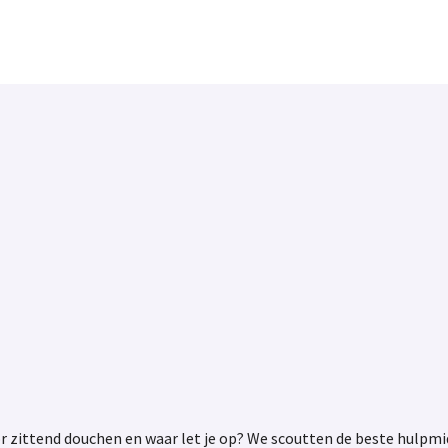
r zittend douchen en waar let je op? We scoutten de beste hulpmid