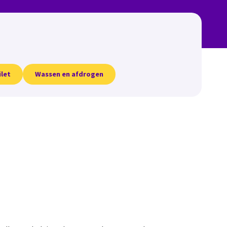
ilet
Wassen en afdrogen