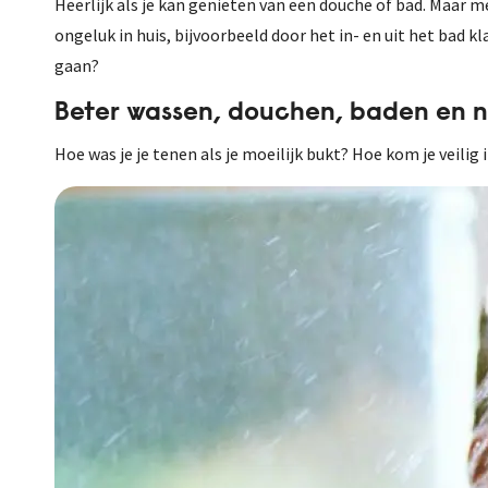
Heerlijk als je kan genieten van een douche of bad. Maar 
ongeluk in huis, bijvoorbeeld door het in- en uit het bad kl
gaan?
Beter wassen, douchen, baden en na
Hoe was je je tenen als je moeilijk bukt? Hoe kom je veilig 