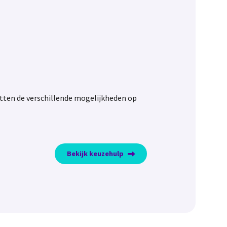
zetten de verschillende mogelijkheden op
Bekijk keuzehulp