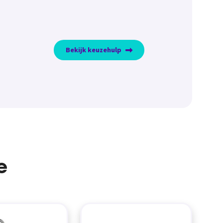
Bekijk keuzehulp
e