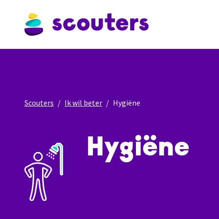
Scouters
Ik wil beter
Hygiëne
Hygiëne