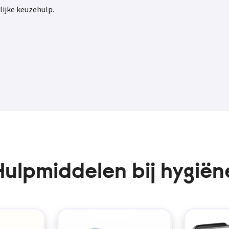
lijke keuzehulp.
Hulpmiddelen bij hygiën