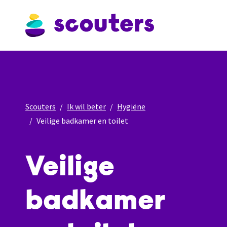
Scouters
Ik wil beter
Hygiëne
Veilige badkamer en toilet
Veilige
badkamer