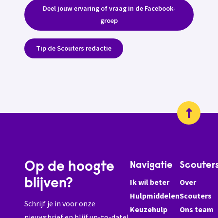
Deel jouw ervaring of vraag in de Facebook-
groep
Tip de Scouters redactie
Op de hoogte
Navigatie
Scouter
blijven?
Ik wil beter
Over
Hulpmiddelen
Scouters
Schrijf je in voor onze
Keuzehulp
Ons team
nieuwsbrief en blijf up-to-date!