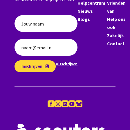
Helpcentrum
Vrienden
Nieuws
van
Blogs
Help ons
Jouw naam
ook
Zakelijk
Contact
naam@email.nl
Uitschrijven
Inschrijven