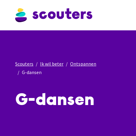
Scouters
Ik wil beter
Ontspannen
G-dansen
G-dansen