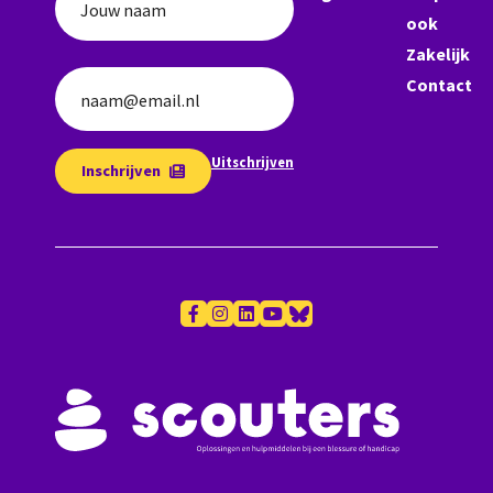
Jouw naam
ook
Zakelijk
Contact
naam@email.nl
Uitschrijven
Inschrijven