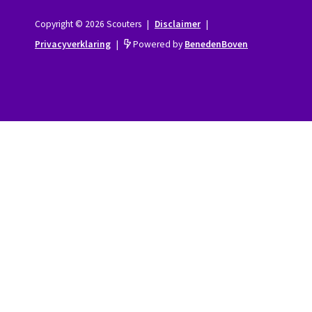
Copyright © 2026 Scouters
|
Disclaimer
|
Privacyverklaring
|
Powered by
BenedenBoven