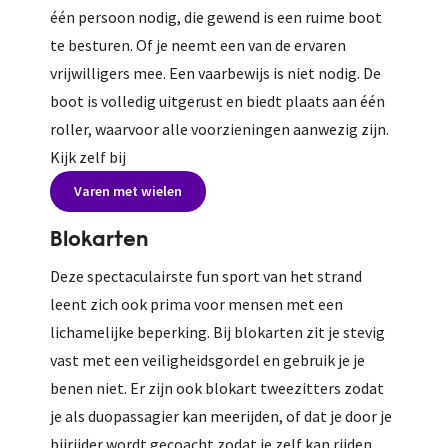
één persoon nodig, die gewend is een ruime boot
te besturen. Of je neemt een van de ervaren
vrijwilligers mee. Een vaarbewijs is niet nodig. De
boot is volledig uitgerust en biedt plaats aan één
roller, waarvoor alle voorzieningen aanwezig zijn.
Kijk zelf bij
Varen met wielen
Blokarten
Deze spectaculairste fun sport van het strand
leent zich ook prima voor mensen met een
lichamelijke beperking. Bij blokarten zit je stevig
vast met een veiligheidsgordel en gebruik je je
benen niet. Er zijn ook blokart tweezitters zodat
je als duopassagier kan meerijden, of dat je door je
bijrijder wordt gecoacht zodat je zelf kan rijden.