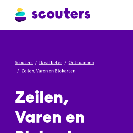
Scouters
Ik wil beter
Ontspannen
Zeilen, Varen en Blokarten
Zeilen,
Varen en