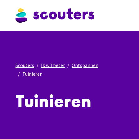
Scouters
Ik wil beter
Ontspannen
Tuinieren
Tuinieren