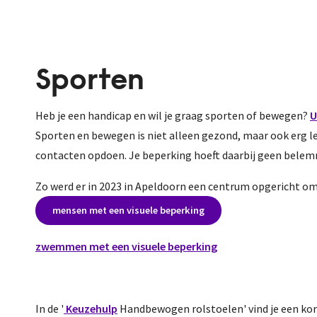
Sporten
Heb je een handicap en wil je graag sporten of bewegen?
U
Sporten en bewegen is niet alleen gezond, maar ook erg leuk
contacten opdoen. Je beperking hoeft daarbij geen belemm
Zo werd er in 2023 in Apeldoorn een centrum opgericht o
mensen met een visuele beperking
zwemmen met een visuele beperking
In de '
Keuzehulp
Handbewogen rolstoelen' vind je een kort