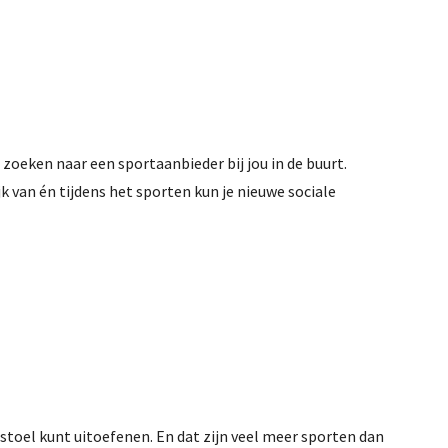
t zoeken naar een sportaanbieder bij jou in de buurt.
jk van én tijdens het sporten kun je nieuwe sociale
stoel kunt uitoefenen. En dat zijn veel meer sporten dan