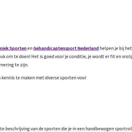
niek Sporten
en
Gehandicaptensport Nederland
helpen je bij he
 om te doen! Het is goed voor je conditie, je wordt er fit en vroli
ering te zijn.
m kennis te maken met diverse sporten voor
e beschrijving van de sporten die je in een handbewogen sportrol