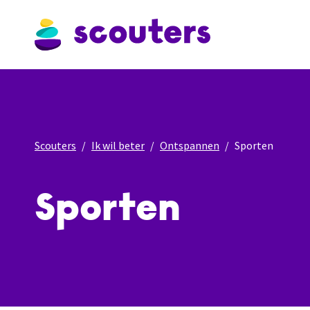
Scouters
Ik wil beter
Ontspannen
Sporten
Sporten