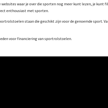
websites waar je over die sporten nog meer kunt lezen, je kunt film
rect enthousiast met sporten.
sportrolstoelen staan die geschikt zijn voor de genoemde sport. Va
heden voor financiering van sportrolstoelen.