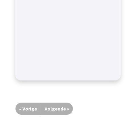
« Vorige
Volgende »