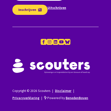
Uitschrijven
Inschrijven
Copyright © 2026 Scouters
|
Disclaimer
|
Privacyverklaring
|
Powered by
BenedenBoven