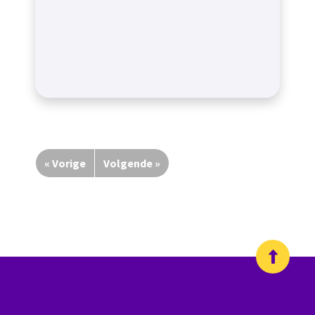
« Vorige
Volgende »