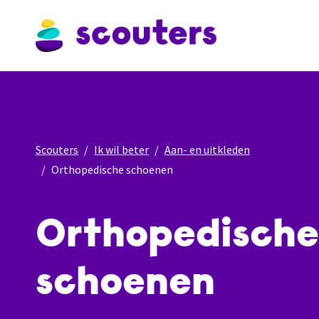
Scouters
Ik wil beter
Aan- en uitkleden
Orthopedische schoenen
Orthopedische
schoenen