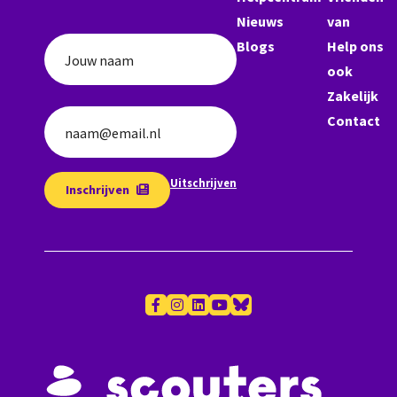
Nieuws
van
Blogs
Help ons
Jouw naam
ook
Zakelijk
Contact
naam@email.nl
Uitschrijven
Inschrijven