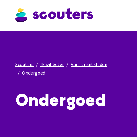
Scouters
Ik wil beter
Aan- en uitkleden
Ondergoed
Ondergoed