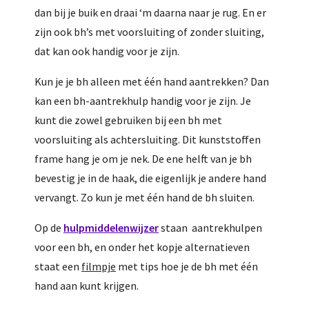
dan bij je buik en draai ‘m daarna naar je rug. En er
zijn ook bh’s met voorsluiting of zonder sluiting,
dat kan ook handig voor je zijn.
Kun je je bh alleen met één hand aantrekken? Dan
kan een bh-aantrekhulp handig voor je zijn. Je
kunt die zowel gebruiken bij een bh met
voorsluiting als achtersluiting. Dit kunststoffen
frame hang je om je nek. De ene helft van je bh
bevestig je in de haak, die eigenlijk je andere hand
vervangt. Zo kun je met één hand de bh sluiten.
Op de
hulpmiddelenwijzer
staan aantrekhulpen
voor een bh, en onder het kopje alternatieven
staat een
filmpje
met tips hoe je de bh met één
hand aan kunt krijgen.