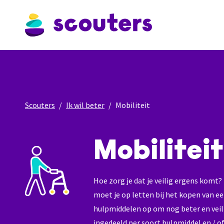
Scouters
Ik wil beter
Mobiliteit
Mobiliteit
Hoe zorg je dat je veilig ergens komt? 
moet je op letten bij het kopen van e
hulpmiddelen op om nog beter en veili
ingedeeld per soort hulpmiddel en / of