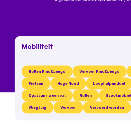
Mobiliteit
Rollen Kind&Jeugd
Vervoer Kind&Jeugd
Fietsen
Hoge Nood
Loophulpmiddel
Opstaan na een val
Rollen
Scootmobie
Vliegtuig
Vervoer
Vervoerd worden