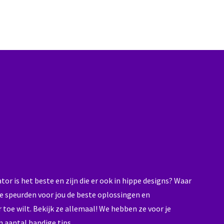
tor is het beste en zijn die er ook in hippe designs? Waar
e speurden voor jou de beste oplossingen en
toe wilt. Bekijk ze allemaal! We hebben ze voor je
n aantal handige tips.