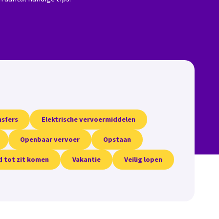
nsfers
Elektrische vervoermiddelen
Openbaar vervoer
Opstaan
d tot zit komen
Vakantie
Veilig lopen