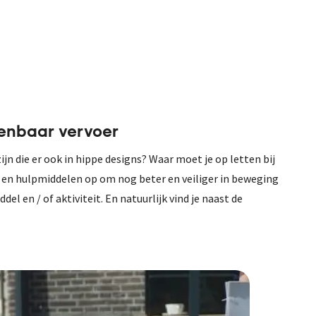
openbaar vervoer
ijn die er ook in hippe designs? Waar moet je op letten bij
 en hulpmiddelen op om nog beter en veiliger in beweging
l en / of aktiviteit. En natuurlijk vind je naast de