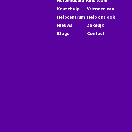
Hulpmiddelen
Ons team
Keuzehulp
Vrienden van
Helpcentrum
Help ons ook
Nieuws
Zakelijk
Blogs
Contact