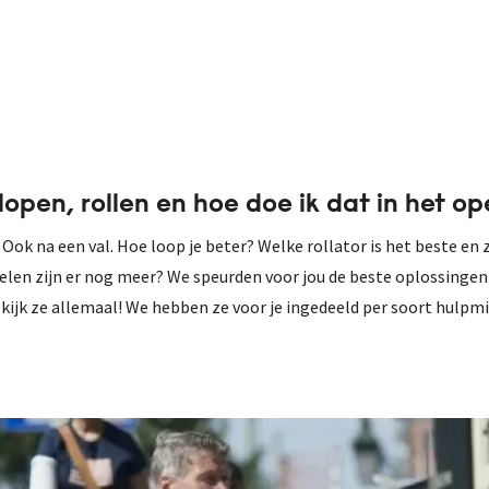
plopen, rollen en hoe doe ik dat in het 
 Ook na een val. Hoe loop je beter? Welke rollator is het beste en z
len zijn er nog meer? We speurden voor jou de beste oplossingen
kijk ze allemaal! We hebben ze voor je ingedeeld per soort hulpmidde