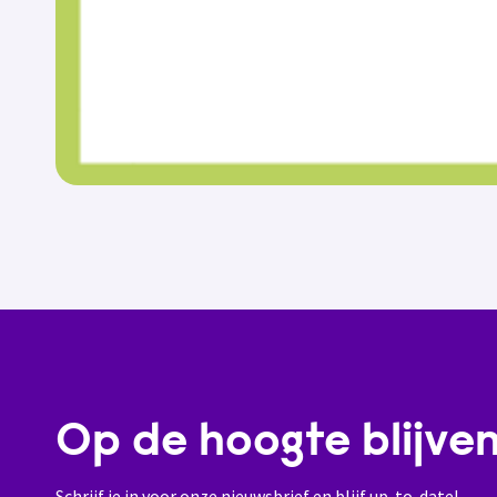
Op de hoogte blijve
Schrijf je in voor onze nieuwsbrief en blijf up-to-date!