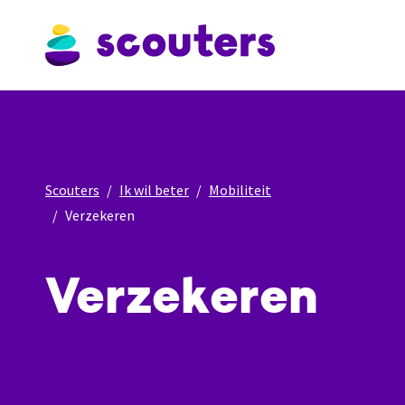
Scouters
Ik wil beter
Mobiliteit
Verzekeren
Verzekeren