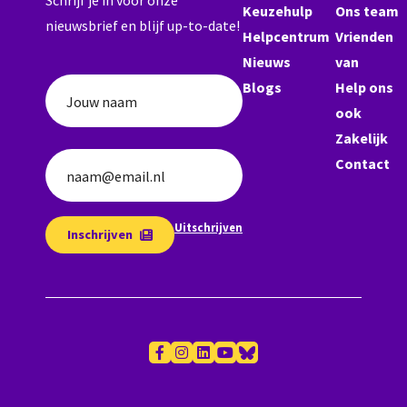
Schrijf je in voor onze
Keuzehulp
Ons team
nieuwsbrief en blijf up-to-date!
Helpcentrum
Vrienden
Nieuws
van
Blogs
Help ons
Jouw naam
ook
Zakelijk
Contact
naam@email.nl
Uitschrijven
Inschrijven