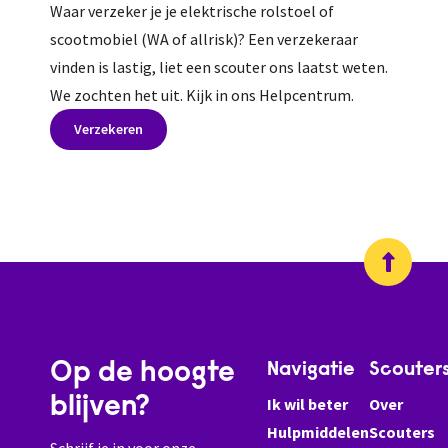
Waar verzeker je je elektrische rolstoel of
scootmobiel (WA of allrisk)? Een verzekeraar
vinden is lastig, liet een scouter ons laatst weten.
We zochten het uit. Kijk in ons Helpcentrum.
Verzekeren
Op de hoogte
Navigatie
Scouter
blijven?
Ik wil beter
Over
Hulpmiddelen
Scouters