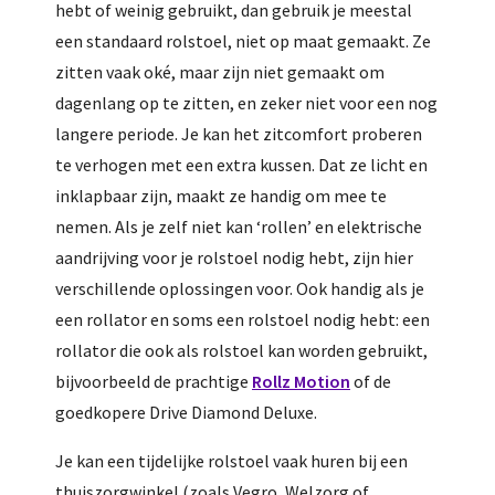
hebt of weinig gebruikt, dan gebruik je meestal
een standaard rolstoel, niet op maat gemaakt. Ze
zitten vaak oké, maar zijn niet gemaakt om
dagenlang op te zitten, en zeker niet voor een nog
langere periode. Je kan het zitcomfort proberen
te verhogen met een extra kussen. Dat ze licht en
inklapbaar zijn, maakt ze handig om mee te
nemen. Als je zelf niet kan ‘rollen’ en elektrische
aandrijving voor je rolstoel nodig hebt, zijn hier
verschillende oplossingen voor. Ook handig als je
een rollator en soms een rolstoel nodig hebt: een
rollator die ook als rolstoel kan worden gebruikt,
bijvoorbeeld de prachtige
Rollz Motion
of de
goedkopere Drive Diamond Deluxe.
Je kan een tijdelijke rolstoel vaak huren bij een
thuiszorgwinkel (zoals Vegro, Welzorg of