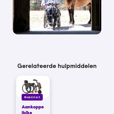
Gerelateerde hulpmiddelen
Mobiliteit
Aankoppe
lbike