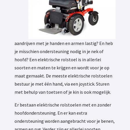
aandrijven met je handen en armen lastig? En heb
je misschien ondersteuning nodig in je nek of
hoofd? Een elektrische rolstoel is in allerlei
soorten en maten te krijgen en wordt voor je op
maat gemaakt. De meeste elektrische rolstoelen
bestuur je met één hand, via een joystick. Sturen
met behulp van toetsen of je kin is ook mogelijk.
Er bestaan elektrische rolstoelen met en zonder
hoofdondersteuning. En er kan extra
ondersteuning worden aangebracht voor je benen,
armen en rug. Verder zijn er allerlei soorten