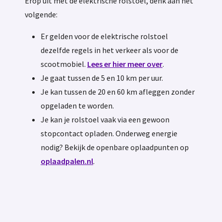
Erop uit met de elektrische rolstoel, denk aan het
volgende:
Er gelden voor de elektrische rolstoel
dezelfde regels in het verkeer als voor de
scootmobiel.
Lees er hier meer over
.
Je gaat tussen de 5 en 10 km per uur.
Je kan tussen de 20 en 60 km afleggen zonder
opgeladen te worden.
Je kan je rolstoel vaak via een gewoon
stopcontact opladen. Onderweg energie
nodig? Bekijk de openbare oplaadpunten op
oplaadpalen.nl
.