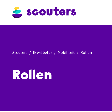
Scouters
Ik wil beter
Mobiliteit
Rollen
Rollen