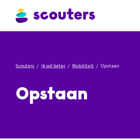
Scouters
Ik wil beter
Mobiliteit
Opstaan
Opstaan