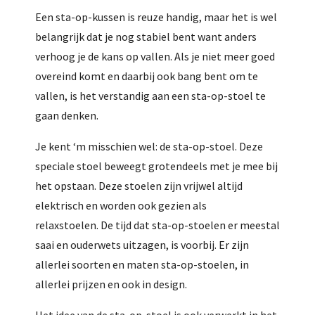
Een sta-op-kussen is reuze handig, maar het is wel
belangrijk dat je nog stabiel bent want anders
verhoog je de kans op vallen. Als je niet meer goed
overeind komt en daarbij ook bang bent om te
vallen, is het verstandig aan een sta-op-stoel te
gaan denken.
Je kent ‘m misschien wel: de sta-op-stoel. Deze
speciale stoel beweegt grotendeels met je mee bij
het opstaan. Deze stoelen zijn vrijwel altijd
elektrisch en worden ook gezien als
relaxstoelen. De tijd dat sta-op-stoelen er meestal
saai en ouderwets uitzagen, is voorbij. Er zijn
allerlei soorten en maten sta-op-stoelen, in
allerlei prijzen en ook in design.
Het idee van de sta-op-stoel is ook verwerkt in het