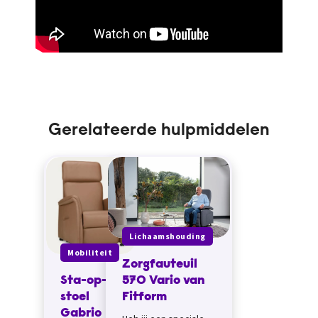
Gerelateerde hulpmiddelen
Lichaamshouding
Mobiliteit
Zorgfauteuil
Sta-op-
570 Vario van
stoel
Fitform
Gabrio