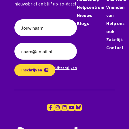
nieuwsbrief en blijf up-to-date!
Helpcentrum
Vrienden
Nieuws
van
Blogs
Help ons
Jouw naam
ook
Zakelijk
Contact
naam@email.nl
Uitschrijven
Inschrijven