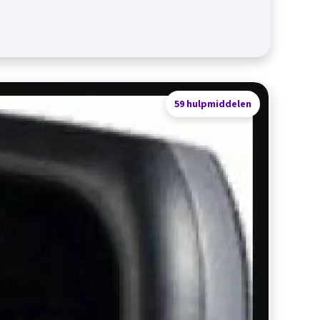
59 hulpmiddelen