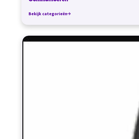
Communiceren
Bekijk categorieën