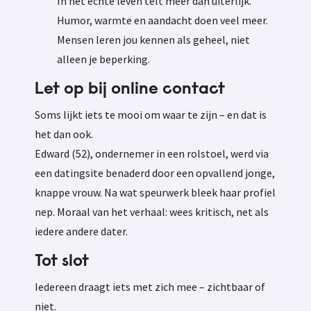
In het echte leven telt meer dan uiterlijk.
Humor, warmte en aandacht doen veel meer.
Mensen leren jou kennen als geheel, niet
alleen je beperking.
Let op bij online contact
Soms lijkt iets te mooi om waar te zijn – en dat is
het dan ook.
Edward (52), ondernemer in een rolstoel, werd via
een datingsite benaderd door een opvallend jonge,
knappe vrouw. Na wat speurwerk bleek haar profiel
nep. Moraal van het verhaal: wees kritisch, net als
iedere andere dater.
Tot slot
Iedereen draagt iets met zich mee – zichtbaar of
niet.