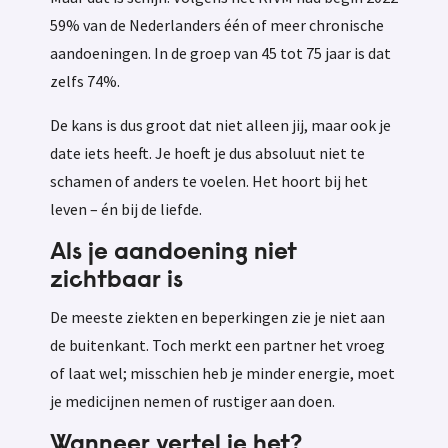
59% van de Nederlanders één of meer chronische
aandoeningen. In de groep van 45 tot 75 jaar is dat
zelfs 74%.
De kans is dus groot dat niet alleen jij, maar ook je
date iets heeft. Je hoeft je dus absoluut niet te
schamen of anders te voelen. Het hoort bij het
leven – én bij de liefde.
Als je aandoening niet
zichtbaar is
De meeste ziekten en beperkingen zie je niet aan
de buitenkant. Toch merkt een partner het vroeg
of laat wel; misschien heb je minder energie, moet
je medicijnen nemen of rustiger aan doen.
Wanneer vertel je het?