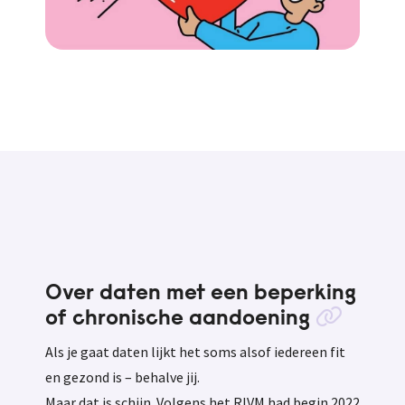
Over daten met een beperking
of chronische aandoening
Als je gaat daten lijkt het soms alsof iedereen fit
en gezond is – behalve jij.
Maar dat is schijn. Volgens het RIVM had begin 2022