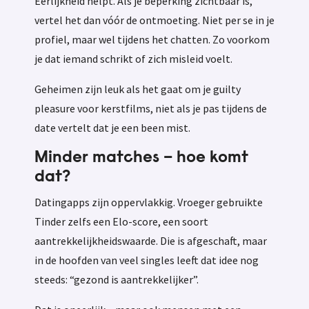
Eerlijkheid helpt. Als je beperking zichtbaar is,
vertel het dan vóór de ontmoeting. Niet per se in je
profiel, maar wel tijdens het chatten. Zo voorkom
je dat iemand schrikt of zich misleid voelt.
Geheimen zijn leuk als het gaat om je guilty
pleasure voor kerstfilms, niet als je pas tijdens de
date vertelt dat je een been mist.
Minder matches – hoe komt
dat?
Datingapps zijn oppervlakkig. Vroeger gebruikte
Tinder zelfs een Elo-score, een soort
aantrekkelijkheidswaarde. Die is afgeschaft, maar
in de hoofden van veel singles leeft dat idee nog
steeds: “gezond is aantrekkelijker”.