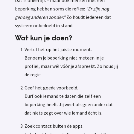
Dat is oneerlijk – maar ook mensen met een
beperking hebben soms die reflex:
“Er zijn nog
genoeg anderen zonder.”
Zo houdt iedereen dat
systeem onbedoeld in stand.
Wat kun je doen?
Vertel het op het juiste moment.
Benoem je beperking niet meteen in je
profiel, maar wél vóór je afspreekt. Zo houd jij
de regie.
Geef het goede voorbeeld.
Durf ook iemand te daten die zelf een
beperking heeft. Jij weet als geen ander dat
dat niets zegt over wie iemand écht is.
Zoek contact buiten de apps.