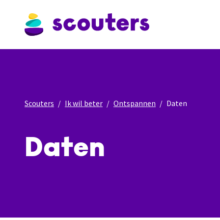
Scouters
Ik wil beter
Ontspannen
Daten
Daten