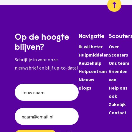
Op de hoogte
Navigatie
Scouter
blijven?
Ik wil beter
Over
Hulpmiddelen
Scouters
Schrijf je in voor onze
Keuzehulp
Ons team
nieuwsbrief en blijf up-to-date!
Helpcentrum
Vrienden
Nieuws
van
Blogs
Help ons
Jouw naam
ook
Zakelijk
Contact
naam@email.nl