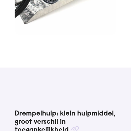
Drempelhulp: klein hulpmiddel,
groot verschil in
toegankelijkheid