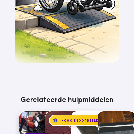
Gerelateerde hulpmiddelen
HOOG BEOORDEELD