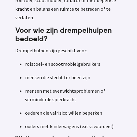
rolstoel, scootmobiel, rollator of met beperkte
kracht en balans een ruimte te betreden of te
verlaten.
Voor wie zijn drempelhulpen
bedoeld?
Drempelhulpen zijn geschikt voor:
rolstoel- en scootmobielgebruikers
mensen die slecht ter been zijn
mensen met evenwichtsproblemen of
verminderde spierkracht
ouderen die valrisico willen beperken
ouders met kinderwagens (extra voordeel)